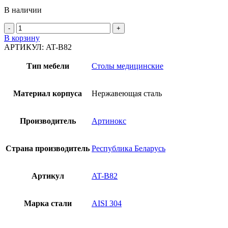
В наличии
Количество
товара
В корзину
Стол
АРТИКУЛ:
AT-B82
для
вскрытий
Тип мебели
Столы медицинские
AT-
B82
Материал корпуса
Нержавеющая сталь
Производитель
Артинокс
Страна производитель
Республика Беларусь
Артикул
AT-B82
Марка стали
AISI 304