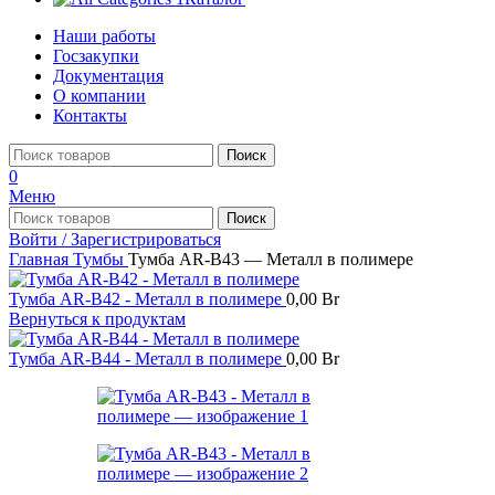
Наши работы
Госзакупки
Документация
О компании
Контакты
Поиск
0
Меню
Поиск
Войти / Зарегистрироваться
Главная
Тумбы
Тумба AR-B43 — Металл в полимере
Тумба AR-B42 - Металл в полимере
0,00
Br
Вернуться к продуктам
Тумба AR-B44 - Металл в полимере
0,00
Br