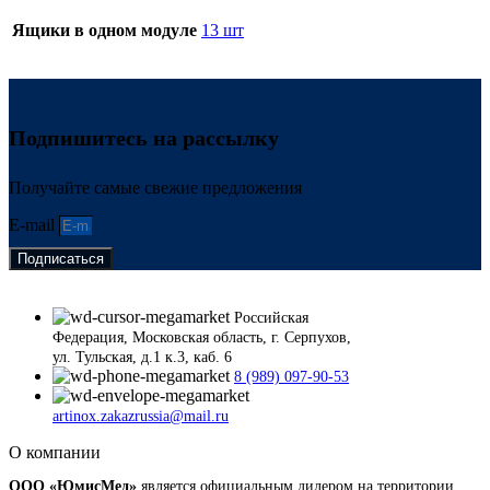
Ящики в одном модуле
13 шт
Подпишитесь на рассылку
Получайте самые свежие предложения
E-mail
Подписаться
Российская
Федерация, Московская область, г. Серпухов,
ул. Тульская, д.1 к.3, каб. 6
8 (989) 097-90-53
artinox.zakazrussia@mail.ru
О компании
ООО «ЮмисМед»
является официальным дилером на территории