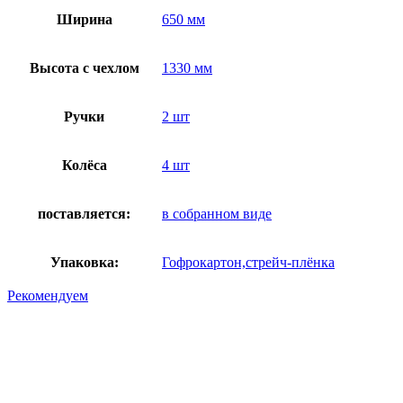
Ширина
650 мм
Высота с чехлом
1330 мм
Ручки
2 шт
Колёса
4 шт
поставляется:
в собранном виде
Упаковка:
Гофрокартон,стрейч-плёнка
Рекомендуем