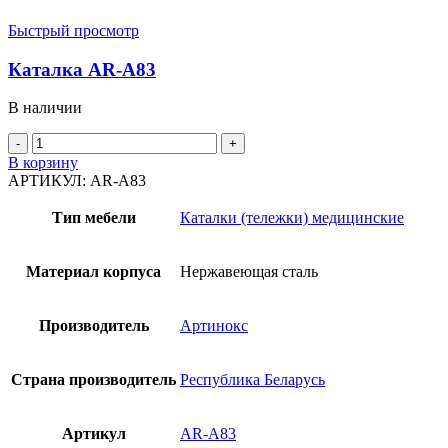
Быстрый просмотр
Каталка AR-A83
В наличии
Количество
товара
В корзину
Каталка
АРТИКУЛ:
AR-A83
AR-
A83
Тип мебели
Каталки (тележки) медицинские
Материал корпуса
Нержавеющая сталь
Производитель
Артинокс
Страна производитель
Республика Беларусь
Артикул
AR-A83