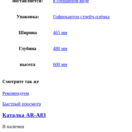
поставляется:
в собранном виде
Упаковка:
Гофрокартон,стрейч-плёнка
Ширина
465 мм
Глубина
480 мм
высота
600 мм
Смотрите так же
Рекомендуем
Быстрый просмотр
Каталка AR-A83
В наличии