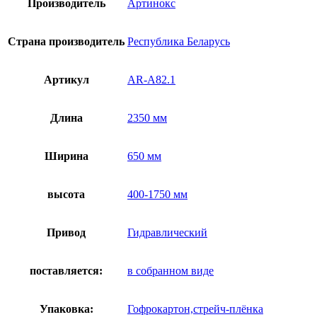
Производитель
Артинокс
Страна производитель
Республика Беларусь
Артикул
AR-A82.1
Длина
2350 мм
Ширина
650 мм
высота
400-1750 мм
Привод
Гидравлический
поставляется:
в собранном виде
Упаковка:
Гофрокартон,стрейч-плёнка