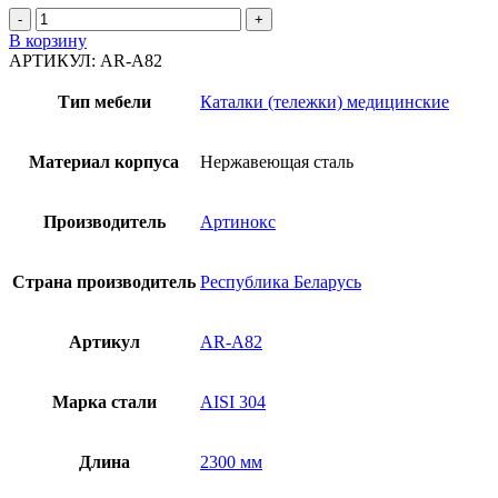
Количество
товара
В корзину
Каталка
АРТИКУЛ:
AR-A82
AR-
A83
Тип мебели
Каталки (тележки) медицинские
Материал корпуса
Нержавеющая сталь
Производитель
Артинокс
Страна производитель
Республика Беларусь
Артикул
AR-A82
Марка стали
AISI 304
Длина
2300 мм