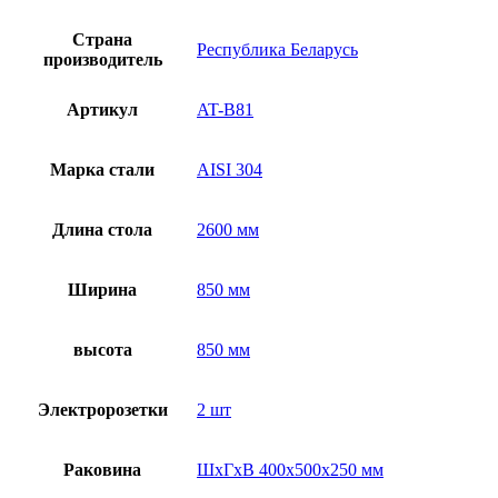
Страна
Республика Беларусь
производитель
Артикул
AT-B81
Марка стали
AISI 304
Длина стола
2600 мм
Ширина
850 мм
высота
850 мм
Электророзетки
2 шт
Раковина
ШхГхВ 400х500х250 мм