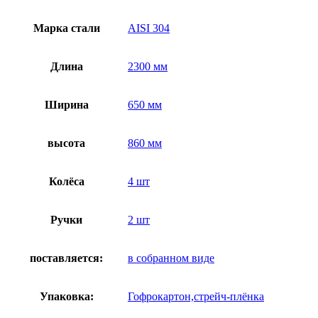
Марка стали
AISI 304
Длина
2300 мм
Ширина
650 мм
высота
860 мм
Колёса
4 шт
Ручки
2 шт
поставляется:
в собранном виде
Упаковка:
Гофрокартон,стрейч-плёнка