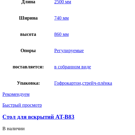
Длина
2500 мм
Ширина
740 мм
высота
860 мм
Опоры
Регулируемые
поставляется:
в собранном виде
Упаковка:
Гофрокартон,стрейч-плёнка
Рекомендуем
Быстрый просмотр
Стол для вскрытий AT-B83
В наличии