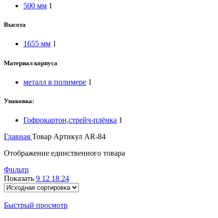
500 мм
1
Высота
1655 мм
1
Материал корпуса
металл в полимере
1
Упаковка:
Гофрокартон,стрейч-плёнка
1
Главная
Товар Артикул
AR-84
Отображение единственного товара
Фильтр
Показать
9
12
18
24
Быстрый просмотр