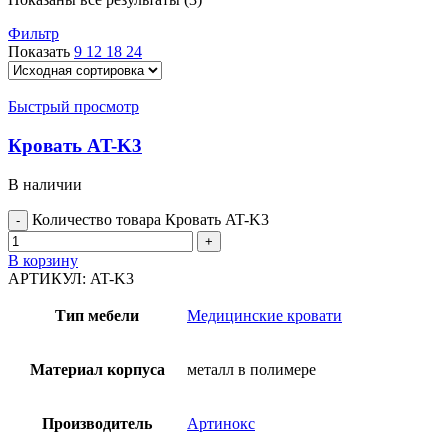
Фильтр
Показать
9
12
18
24
Быстрый просмотр
Кровать AT-K3
В наличии
Количество товара Кровать AT-K3
В корзину
АРТИКУЛ:
AT-K3
Тип мебели
Медицинские кровати
Материал корпуса
металл в полимере
Производитель
Артинокс