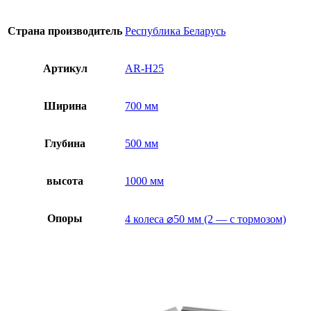
Страна производитель
Республика Беларусь
Артикул
AR-H25
Ширина
700 мм
Глубина
500 мм
высота
1000 мм
Опоры
4 колеса ⌀50 мм (2 — с тормозом)