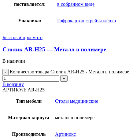
поставляется:
в собранном виде
Упаковка:
Гофрокартон,стрейч-плёнка
Быстрый просмотр
Столик AR-H25 — Металл в полимере
В наличии
Количество товара Столик AR-H25 - Металл в полимере
В корзину
АРТИКУЛ:
AR-H25
Тип мебели
Столы медицинские
Материал корпуса
металл в полимере
Производитель
Артинокс