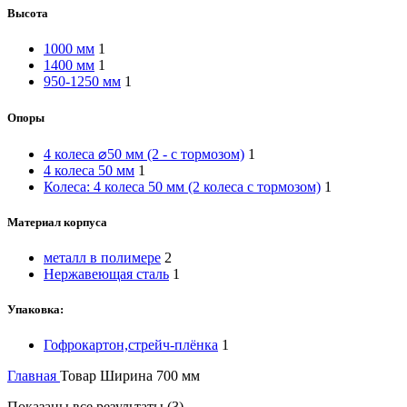
Высота
1000 мм
1
1400 мм
1
950-1250 мм
1
Опоры
4 колеса ⌀50 мм (2 - с тормозом)
1
4 колеса 50 мм
1
Колеса: 4 колеса 50 мм (2 колеса с тормозом)
1
Материал корпуса
металл в полимере
2
Нержавеющая сталь
1
Упаковка:
Гофрокартон,стрейч-плёнка
1
Главная
Товар Ширина
700 мм
Показаны все результаты (3)