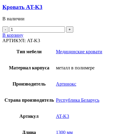
Кровать AT-K3
В наличии
Количество
товара
В корзину
Кровать
АРТИКУЛ:
AT-K3
AT-
K3
Тип мебели
Медицинские кровати
Материал корпуса
металл в полимере
Производитель
Артинокс
Страна производитель
Республика Беларусь
Артикул
AT-K3
Длина
1300 мм