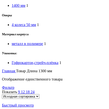
1400 мм
1
Опоры
4 колеса 50 мм
1
Материал корпуса
металл в полимере
1
Упаковка:
Гофрокартон,стрейч-плёнка
1
Главная
Товар Длина
1300 мм
Отображение единственного товара
Фильтр
Показать
9
12
18
24
Быстрый просмотр