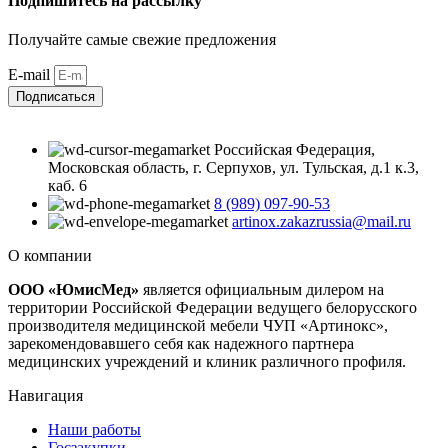
Подпишитесь на рассылку
Получайте самые свежие предложения
E-mail
Подписаться
Российская Федерация,
Московская область, г. Серпухов, ул. Тульская, д.1 к.3,
каб. 6
8 (989) 097-90-53
artinox.zakazrussia@mail.ru
О компании
ООО «ЮмисМед»
является официальным дилером на
территории Российской Федерации ведущего белорусского
производителя медицинской мебели ЧУП «Артинокс»,
зарекомендовавшего себя как надежного партнера
медицинских учреждений и клиник различного профиля.
Навигация
Наши работы
Госзакупки