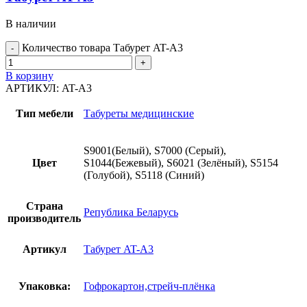
В наличии
Количество товара Табурет AT-A3
В корзину
АРТИКУЛ:
AT-A3
Тип мебели
Табуреты медицинские
S9001(Белый), S7000 (Серый),
Цвет
S1044(Бежевый), S6021 (Зелёный), S5154
(Голубой), S5118 (Синий)
Страна
Република Беларусь
производитель
Артикул
Табурет AT-A3
Упаковка:
Гофрокартон,стрейч-плёнка