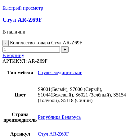
Быстрый просмотр
Стул AR-Z69F
В наличии
Количество товара Стул AR-Z69F
В корзину
АРТИКУЛ:
AR-Z69F
Тип мебели
Стулья медицинские
S9001(Белый), S7000 (Серый),
Цвет
S1044(Бежевый), S6021 (Зелёный), S5154
(Голубой), S5118 (Синий)
Страна
Република Беларусь
производитель
Артикул
Стул AR-Z69F