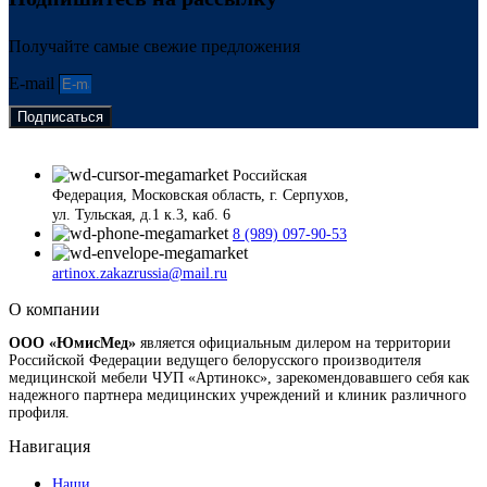
Получайте самые свежие предложения
E-mail
Подписаться
Российская
Федерация, Московская область, г. Серпухов,
ул. Тульская, д.1 к.3, каб. 6
8 (989) 097-90-53
artinox.zakazrussia@mail.ru
О компании
ООО «ЮмисМед»
является официальным дилером на территории
Российской Федерации ведущего белорусского производителя
медицинской мебели ЧУП «Артинокс», зарекомендовавшего себя как
надежного партнера медицинских учреждений и клиник различного
профиля.
Навигация
Наши