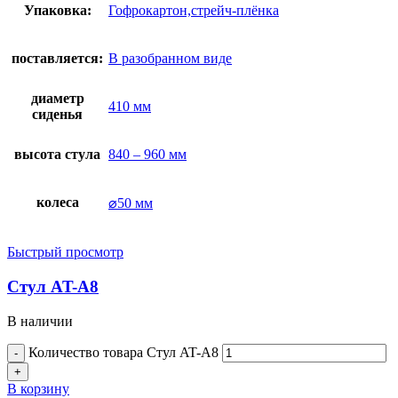
Упаковка:
Гофрокартон,стрейч-плёнка
поставляется:
В разобранном виде
диаметр
410 мм
сиденья
высота стула
840 – 960 мм
колеса
⌀50 мм
Быстрый просмотр
Стул AT-A8
В наличии
Количество товара Стул AT-A8
В корзину