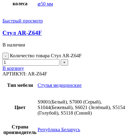
колеса
⌀50 мм
Быстрый просмотр
Стул AR-Z64F
В наличии
Количество товара Стул AR-Z64F
В корзину
АРТИКУЛ:
AR-Z64F
Тип мебели
Стулья медицинские
S9001(Белый), S7000 (Серый),
Цвет
S1044(Бежевый), S6021 (Зелёный), S5154
(Голубой), S5118 (Синий)
Страна
Република Беларусь
производитель