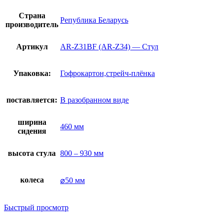
Страна
Република Беларусь
производитель
Артикул
AR-Z31BF (AR-Z34) — Стул
Упаковка:
Гофрокартон,стрейч-плёнка
поставляется:
В разобранном виде
ширина
460 мм
сидения
высота стула
800 – 930 мм
колеса
⌀50 мм
Быстрый просмотр