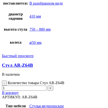
поставляется:
В разобранном виде
диаметр
410 мм
сидения
высота стула
750 – 880 мм
колеса
⌀50 мм
Быстрый просмотр
Стул AR-Z64B
В наличии
Количество товара Стул AR-Z64B
В корзину
АРТИКУЛ:
AR-Z64B
Тип мебели
Стулья медицинские