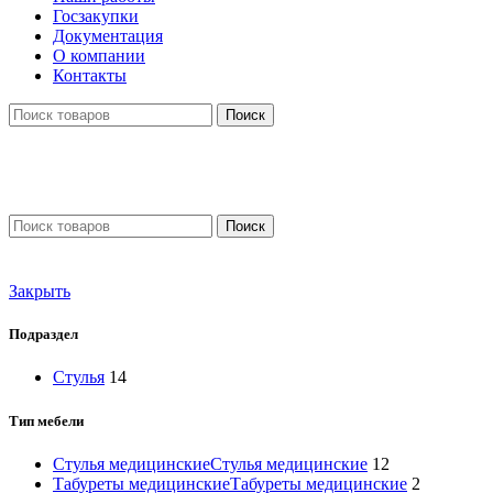
Госзакупки
Документация
О компании
Контакты
Поиск
Поиск
Войти / Зарегистрироваться
Закрыть
Подраздел
Стулья
14
Тип мебели
Стулья медицинские
Стулья медицинские
12
Табуреты медицинские
Табуреты медицинские
2