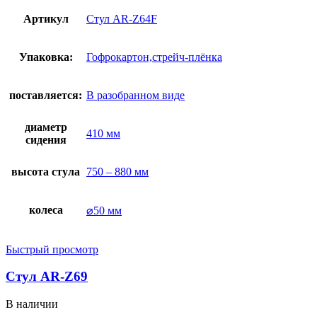
Артикул
Стул AR-Z64F
Упаковка:
Гофрокартон,стрейч-плёнка
поставляется:
В разобранном виде
диаметр
410 мм
сидения
высота стула
750 – 880 мм
колеса
⌀50 мм
Быстрый просмотр
Стул AR-Z69
В наличии