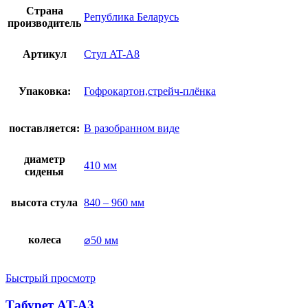
Страна
Република Беларусь
производитель
Артикул
Стул AT-A8
Упаковка:
Гофрокартон,стрейч-плёнка
поставляется:
В разобранном виде
диаметр
410 мм
сиденья
высота стула
840 – 960 мм
колеса
⌀50 мм
Быстрый просмотр
Табурет AT-A3