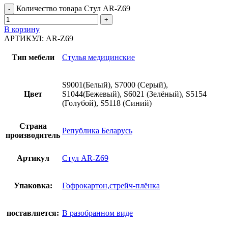
Количество товара Стул AR-Z69
В корзину
АРТИКУЛ:
AR-Z69
Тип мебели
Стулья медицинские
S9001(Белый), S7000 (Серый),
Цвет
S1044(Бежевый), S6021 (Зелёный), S5154
(Голубой), S5118 (Синий)
Страна
Република Беларусь
производитель
Артикул
Стул AR-Z69
Упаковка:
Гофрокартон,стрейч-плёнка
поставляется:
В разобранном виде