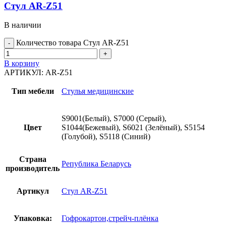
Стул AR-Z51
В наличии
Количество товара Стул AR-Z51
В корзину
АРТИКУЛ:
AR-Z51
Тип мебели
Стулья медицинские
S9001(Белый), S7000 (Серый),
Цвет
S1044(Бежевый), S6021 (Зелёный), S5154
(Голубой), S5118 (Синий)
Страна
Република Беларусь
производитель
Артикул
Стул AR-Z51
Упаковка:
Гофрокартон,стрейч-плёнка