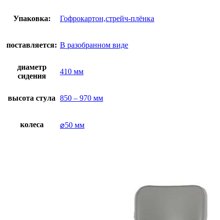
Упаковка:
Гофрокартон,стрейч-плёнка
поставляется:
В разобранном виде
диаметр
410 мм
сидения
высота стула
850 – 970 мм
колеса
⌀50 мм