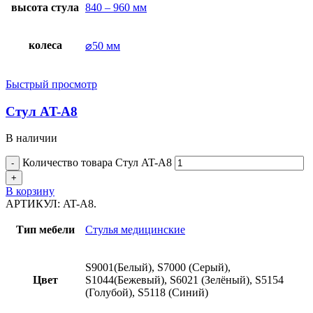
высота стула
840 – 960 мм
колеса
⌀50 мм
Быстрый просмотр
Стул AT-A8
В наличии
Количество товара Стул AT-A8
В корзину
АРТИКУЛ:
AT-A8.
Тип мебели
Стулья медицинские
S9001(Белый), S7000 (Серый),
Цвет
S1044(Бежевый), S6021 (Зелёный), S5154
(Голубой), S5118 (Синий)