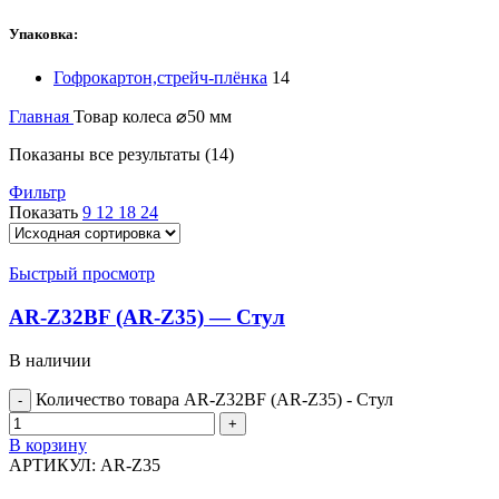
Упаковка:
Гофрокартон,стрейч-плёнка
14
Главная
Товар колеса
⌀50 мм
Показаны все результаты (14)
Фильтр
Показать
9
12
18
24
Быстрый просмотр
AR-Z32BF (AR-Z35) — Стул
В наличии
Количество товара AR-Z32BF (AR-Z35) - Стул
В корзину
АРТИКУЛ:
AR-Z35