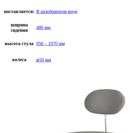
поставляется:
В разобранном виде
ширина
480 мм
сидения
высота стула
950 – 1070 мм
колеса
⌀50 мм