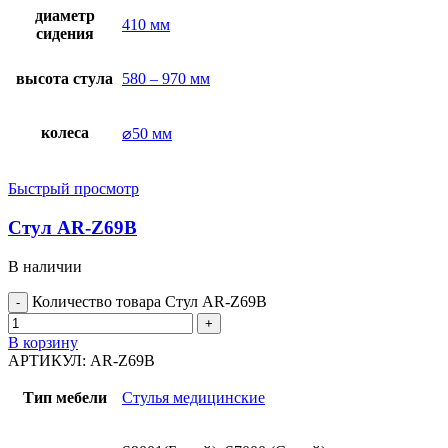
диаметр
410 мм
сидения
высота стула
580 – 970 мм
колеса
⌀50 мм
Быстрый просмотр
Стул AR-Z69B
В наличии
Количество товара Стул AR-Z69B
В корзину
АРТИКУЛ:
AR-Z69B
Тип мебели
Стулья медицинские