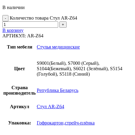
В наличии
Количество товара Стул AR-Z64
В корзину
АРТИКУЛ:
AR-Z64
Тип мебели
Стулья медицинские
S9001(Белый), S7000 (Серый),
Цвет
S1044(Бежевый), S6021 (Зелёный), S5154
(Голубой), S5118 (Синий)
Страна
Република Беларусь
производитель
Артикул
Стул AR-Z64
Упаковка:
Гофрокартон,стрейч-плёнка