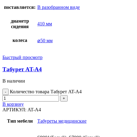
поставляется:
В разобранном виде
диаметр
410 мм
сидения
колеса
⌀50 мм
Быстрый просмотр
Табурет AT-A4
В наличии
Количество товара Табурет AT-A4
В корзину
АРТИКУЛ:
AT-A4
Тип мебели
Табуреты медицинские