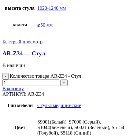
высота стула
1020-1240 мм
колеса
⌀50 мм
Быстрый просмотр
AR-Z34 — Стул
В наличии
Количество товара AR-Z34 - Стул
В корзину
АРТИКУЛ:
AR-Z34
Тип мебели
Стулья медицинские
S9001(Белый), S7000 (Серый),
Цвет
S1044(Бежевый), S6021 (Зелёный), S5154
(Голубой), S5118 (Синий)