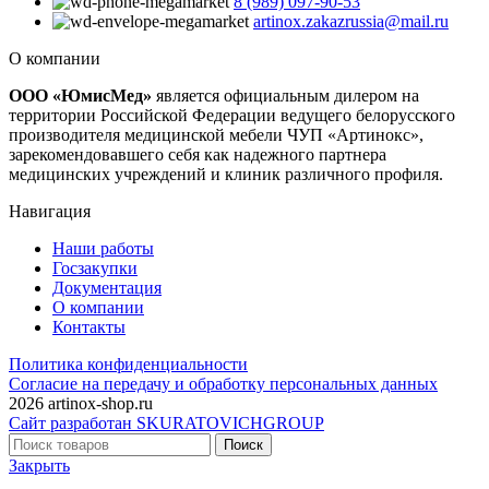
8 (989) 097-90-53
artinox.zakazrussia@mail.ru
О компании
ООО «ЮмисМед»
является официальным дилером на
территории Российской Федерации ведущего белорусского
производителя медицинской мебели ЧУП «Артинокс»,
зарекомендовавшего себя как надежного партнера
медицинских учреждений и клиник различного профиля.
Навигация
Наши работы
Госзакупки
Документация
О компании
Контакты
Политика конфиденциальности
Согласие на передачу и обработку персональных данных
2026 artinox-shop.ru
Сайт разработан SKURATOVICHGROUP
Поиск
Закрыть