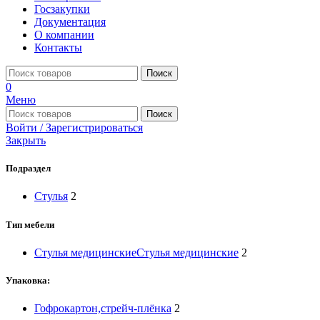
Госзакупки
Документация
О компании
Контакты
Поиск
0
Меню
Поиск
Войти / Зарегистрироваться
Закрыть
Подраздел
Стулья
2
Тип мебели
Стулья медицинские
Стулья медицинские
2
Упаковка:
Гофрокартон,стрейч-плёнка
2