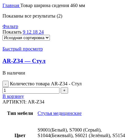
Главная
Товар ширина сидения
460 мм
Показаны все результаты (2)
Фильтр
Показать
9
12
18
24
Быстрый просмотр
AR-Z34 — Стул
В наличии
Количество товара AR-Z34 - Стул
В корзину
АРТИКУЛ:
AR-Z34
Тип мебели
Стулья медицинские
S9001(Белый), S7000 (Серый),
Цвет
S1044(Бежевый), S6021 (Зелёный), S5154