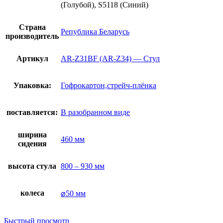
(Голубой), S5118 (Синий)
Страна
Република Беларусь
производитель
Артикул
AR-Z31BF (AR-Z34) — Стул
Упаковка:
Гофрокартон,стрейч-плёнка
поставляется:
В разобранном виде
ширина
460 мм
сидения
высота стула
800 – 930 мм
колеса
⌀50 мм
Быстрый просмотр