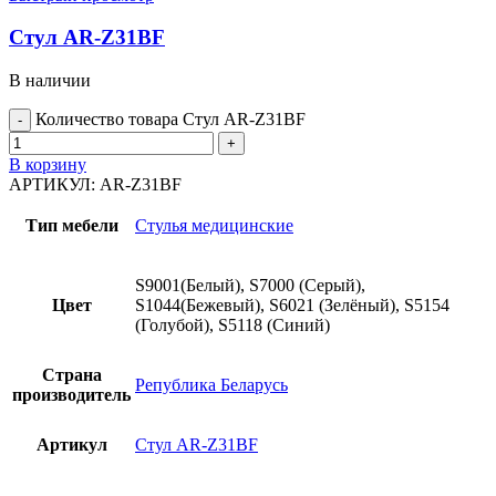
Стул AR-Z31BF
В наличии
Количество товара Стул AR-Z31BF
В корзину
АРТИКУЛ:
AR-Z31BF
Тип мебели
Стулья медицинские
S9001(Белый), S7000 (Серый),
Цвет
S1044(Бежевый), S6021 (Зелёный), S5154
(Голубой), S5118 (Синий)
Страна
Република Беларусь
производитель
Артикул
Стул AR-Z31BF