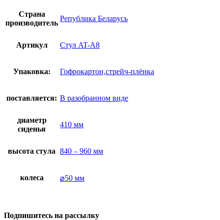
Страна
Република Беларусь
производитель
Артикул
Стул AT-A8
Упаковка:
Гофрокартон,стрейч-плёнка
поставляется:
В разобранном виде
диаметр
410 мм
сиденья
высота стула
840 – 960 мм
колеса
⌀50 мм
Подпишитесь на рассылку