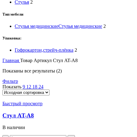
Стулья
2
Тип мебели
Стулья медицинские
Стулья медицинские
2
Упаковка:
Гофрокартон,стрейч-плёнка
2
Главная
Товар Артикул
Стул AT-A8
Показаны все результаты (2)
Фильтр
Показать
9
12
18
24
Быстрый просмотр
Стул AT-A8
В наличии