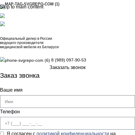
Skip to main content
АДРЕСА
8 (989) 097-90-53
artinox.zakazrussia@mail.ru
Официальный дилер в России
ведущего производителя
медицинской мебели из Беларуси
8 (989) 097-90-53
Заказать звонок
Заказ звонка
Ваше имя
Телефон
Я согласен с
политикой конфиденциальности
на