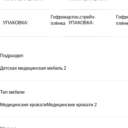
Гофрокартон,стрейч-
Гофро
УПАКОВКА:
УПАКОВКА:
плёнка
плён
Подраздел
Детская медицинская мебель
2
Тип мебели
Медицинские кровати
Медицинские кровати
2