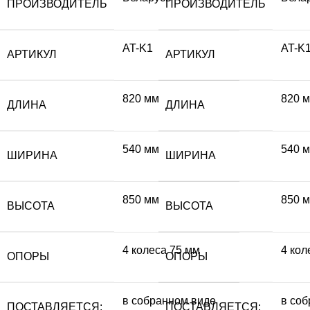
ПРОИЗВОДИТЕЛЬ
ПРОИЗВОДИТЕЛЬ
AT-K1
AT-K
АРТИКУЛ
АРТИКУЛ
820 мм
820 
ДЛИНА
ДЛИНА
540 мм
540 
ШИРИНА
ШИРИНА
850 мм
850 
ВЫСОТА
ВЫСОТА
4 колеса 75 мм
4 кол
ОПОРЫ
ОПОРЫ
в собранном виде
в со
ПОСТАВЛЯЕТСЯ:
ПОСТАВЛЯЕТСЯ: