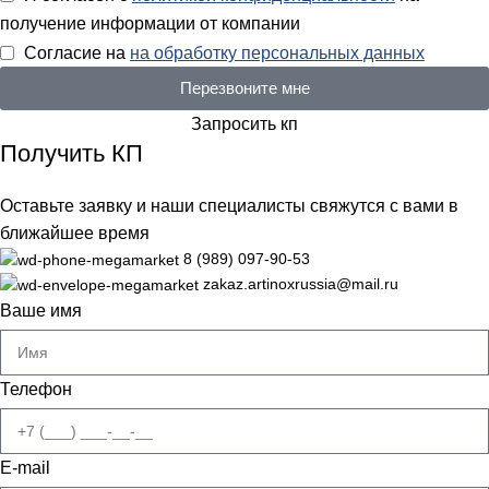
получение информации от компании
Согласие на
на обработку персональных данных
Перезвоните мне
Запросить кп
Получить КП
Оставьте заявку и наши специалисты свяжутся с вами в
ближайшее время
8 (989) 097-90-53
zakaz.artinoxrussia@mail.ru
Ваше имя
Телефон
E-mail