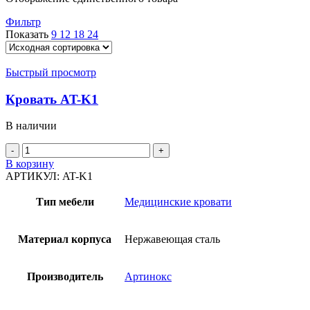
Фильтр
Показать
9
12
18
24
Быстрый просмотр
Кровать AT-K1
В наличии
Количество
товара
В корзину
Кровать
АРТИКУЛ:
AT-K1
AT-
K1
Тип мебели
Медицинские кровати
Материал корпуса
Нержавеющая сталь
Производитель
Артинокс