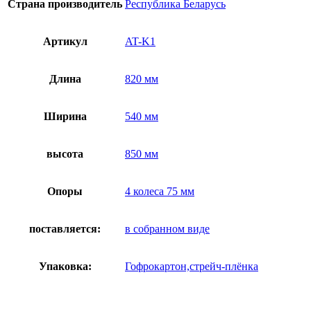
Страна производитель
Республика Беларусь
Артикул
AT-K1
Длина
820 мм
Ширина
540 мм
высота
850 мм
Опоры
4 колеса 75 мм
поставляется:
в собранном виде
Упаковка:
Гофрокартон,стрейч-плёнка