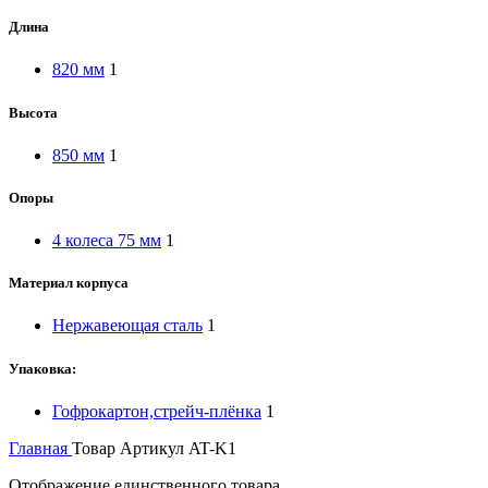
Длина
820 мм
1
Высота
850 мм
1
Опоры
4 колеса 75 мм
1
Материал корпуса
Нержавеющая сталь
1
Упаковка:
Гофрокартон,стрейч-плёнка
1
Главная
Товар Артикул
AT-K1
Отображение единственного товара