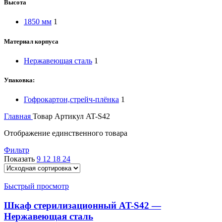
Высота
1850 мм
1
Материал корпуса
Нержавеющая сталь
1
Упаковка:
Гофрокартон,стрейч-плёнка
1
Главная
Товар Артикул
AT-S42
Отображение единственного товара
Фильтр
Показать
9
12
18
24
Быстрый просмотр
Шкаф стерилизационный AT-S42 —
Нержавеющая сталь