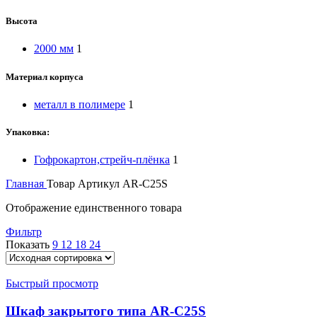
Высота
2000 мм
1
Материал корпуса
металл в полимере
1
Упаковка:
Гофрокартон,стрейч-плёнка
1
Главная
Товар Артикул
AR-C25S
Отображение единственного товара
Фильтр
Показать
9
12
18
24
Быстрый просмотр
Шкаф закрытого типа AR-C25S