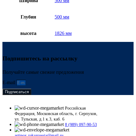
Ширина
500 мм
Глубин
500 мм
высота
1826 мм
Подпишитесь на рассылку
Получайте самые свежие предложения
E-mail
Подписаться
Российская
Федерация, Московская область, г. Серпухов,
ул. Тульская, д.1 к.3, каб. 6
8 (989) 097-90-53
artinox.zakazrussia@mail.ru