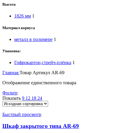
Высота
1826 мм
1
Материал корпуса
металл в полимере
1
Упаковка:
Гофрокартон,стрейч-плёнка
1
Главная
Товар Артикул
AR-69
Отображение единственного товара
Фильтр
Показать
9
12
18
24
Быстрый просмотр
Шкаф закрытого типа AR-69