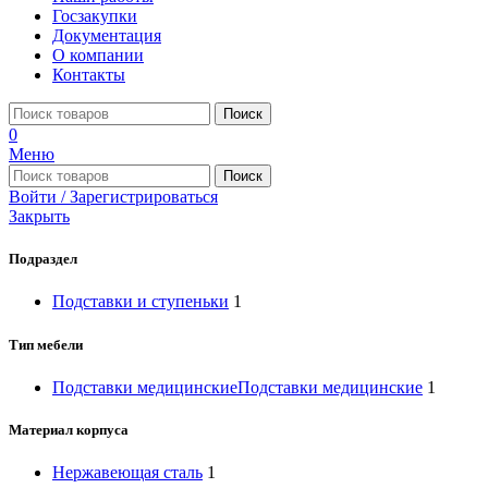
Госзакупки
Документация
О компании
Контакты
Поиск
0
Меню
Поиск
Войти / Зарегистрироваться
Закрыть
Подраздел
Подставки и ступеньки
1
Тип мебели
Подставки медицинские
Подставки медицинские
1
Материал корпуса
Нержавеющая сталь
1