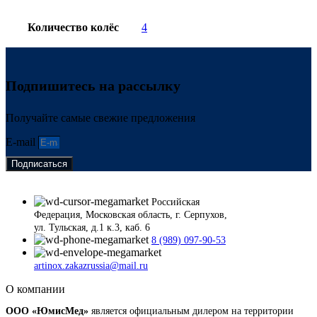
Количество колёс
4
Подпишитесь на рассылку
Получайте самые свежие предложения
E-mail
Подписаться
Российская
Федерация, Московская область, г. Серпухов,
ул. Тульская, д.1 к.3, каб. 6
8 (989) 097-90-53
artinox.zakazrussia@mail.ru
О компании
ООО «ЮмисМед»
является официальным дилером на территории