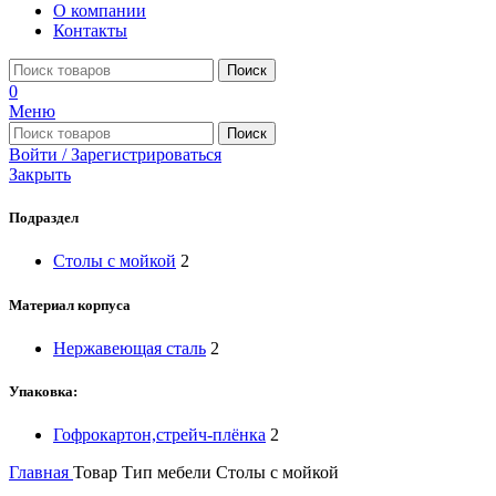
О компании
Контакты
Поиск
0
Меню
Поиск
Войти / Зарегистрироваться
Закрыть
Подраздел
Столы с мойкой
2
Материал корпуса
Нержавеющая сталь
2
Упаковка:
Гофрокартон,стрейч-плёнка
2
Главная
Товар Тип мебели
Столы с мойкой