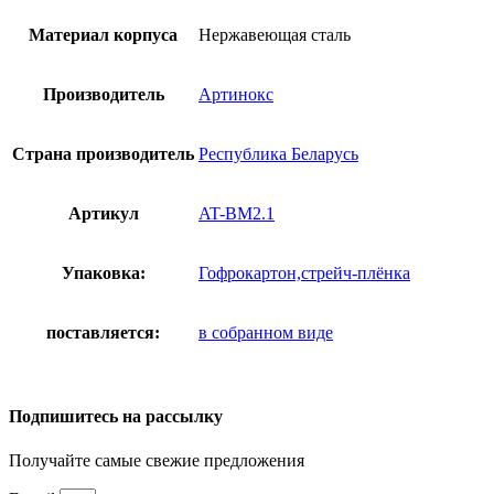
Нержавеющая
сталь
Материал корпуса
Нержавеющая сталь
Производитель
Артинокс
Страна производитель
Республика Беларусь
Артикул
AT-BM2.1
Упаковка:
Гофрокартон,стрейч-плёнка
поставляется:
в собранном виде
Подпишитесь на рассылку
Получайте самые свежие предложения