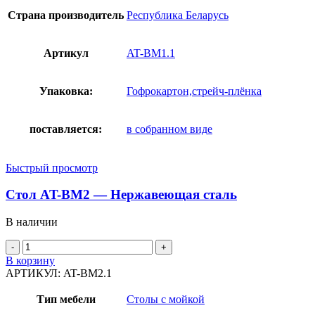
Страна производитель
Республика Беларусь
Артикул
AT-BM1.1
Упаковка:
Гофрокартон,стрейч-плёнка
поставляется:
в собранном виде
Быстрый просмотр
Стол AT-BM2 — Нержавеющая сталь
В наличии
Количество
товара
В корзину
Стол
АРТИКУЛ:
AT-BM2.1
AT-
BM2
Тип мебели
Столы с мойкой
-