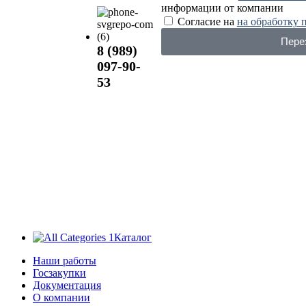
информации от компании
Согласие на
на обработку 
Пере
8 (989)
097-90-
53
Каталог
Наши работы
Госзакупки
Документация
О компании