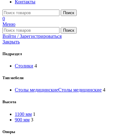
Контакты
Поиск
0
Меню
Поиск
Войти / Зарегистрироваться
Закрыть
Подраздел
Столики
4
Тип мебели
Столы медицинские
Столы медицинские
4
Высота
1100 мм
1
900 мм
3
Опоры