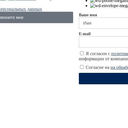
персональных данных
Ваше имя
звоните мне
E-mail
Я согласен с
политик
информации от компани
Согласие на
на обра