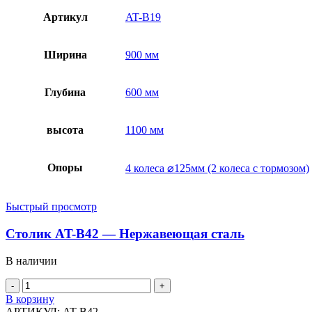
Артикул
AT-B19
Ширина
900 мм
Глубина
600 мм
высота
1100 мм
Опоры
4 колеса ⌀125мм (2 колеса с тормозом)
Быстрый просмотр
Столик AT-B42 — Нержавеющая сталь
В наличии
В корзину
АРТИКУЛ:
AT-B42