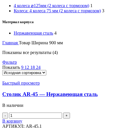
4 колеса ⌀125мм (2 колеса с тормозом)
1
Колеса: 4 колеса 75 мм (2 колеса с тормозом)
3
Материал корпуса
Нержавеющая сталь
4
Главная
Товар Ширина
900 мм
Показаны все результаты (4)
Фильтр
Показать
9
12
18
24
Быстрый просмотр
Столик AR-45 — Нержавеющая сталь
В наличии
В корзину
АРТИКУЛ:
AR-45.1