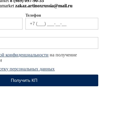
8 (989) 097-90-53
zakaz.artinoxrussia@mail.ru
Телефон
ой конфиденциальности
на получение
и
ботку персональных данных
Получить КП