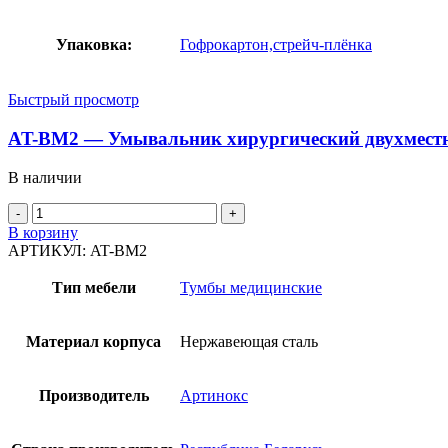
Упаковка:
Гофрокартон,стрейч-плёнка
Быстрый просмотр
AT-BM2 — Умывальник хирургический двухмест
В наличии
В корзину
АРТИКУЛ:
AT-BM2
Тип мебели
Тумбы медицинские
Материал корпуса
Нержавеющая сталь
Производитель
Артинокс