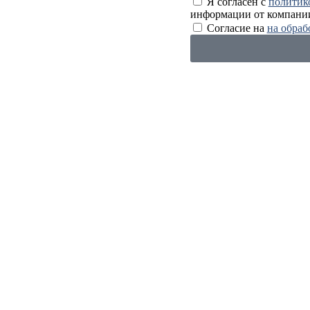
Я согласен с
политик
информации от компани
Согласие на
на обраб