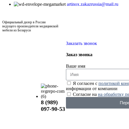
artinox.zakazrussia@mail.ru
Официальный дилер в России
ведущего производителя медицинской
мебели из Беларуси
Заказать звонок
Заказ звонка
Ваше имя
Я согласен с
политикой кон
информации от компании
Согласие на
на обработку 
8 (989)
Пере
097-90-53