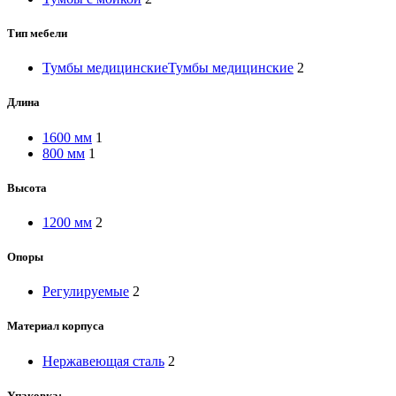
Тип мебели
Тумбы медицинские
Тумбы медицинские
2
Длина
1600 мм
1
800 мм
1
Высота
1200 мм
2
Опоры
Регулируемые
2
Материал корпуса
Нержавеющая сталь
2
Упаковка: