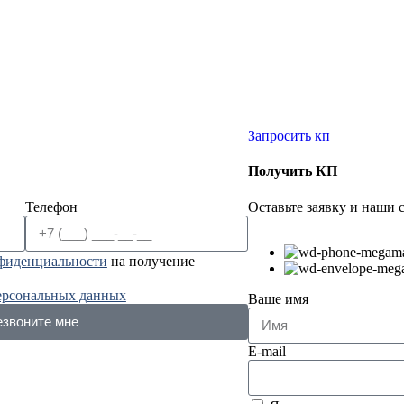
Запросить кп
Получить КП
Телефон
Оставьте заявку и наши 
фиденциальности
на получение
персональных данных
Ваше имя
звоните мне
E-mail