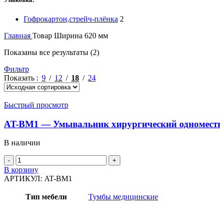
Гофрокартон,стрейч-плёнка
2
Главная
Товар Ширина
620 мм
Показаны все результаты (2)
Фильтр
Показать
9
12
18
24
Быстрый просмотр
AT-BM1 — Умывальник хирургический одномес
В наличии
В корзину
АРТИКУЛ:
AT-BM1
Тип мебели
Тумбы медицинские