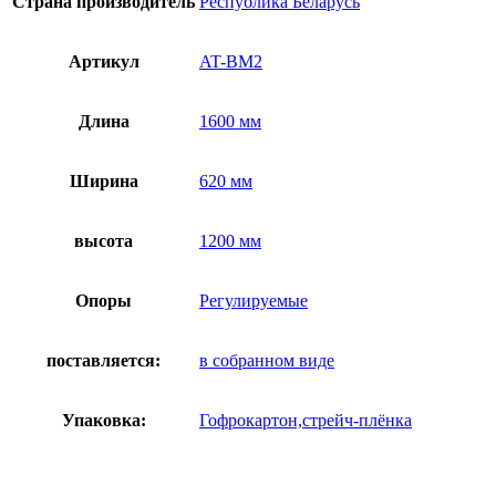
Страна производитель
Республика Беларусь
Артикул
AT-BM2
Длина
1600 мм
Ширина
620 мм
высота
1200 мм
Опоры
Регулируемые
поставляется:
в собранном виде
Упаковка:
Гофрокартон,стрейч-плёнка