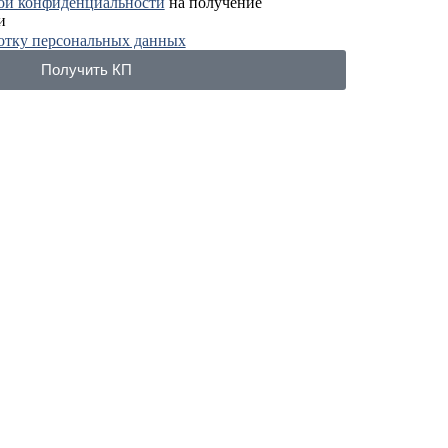
ой конфиденциальности
на получение
и
отку персональных данных
Получить КП