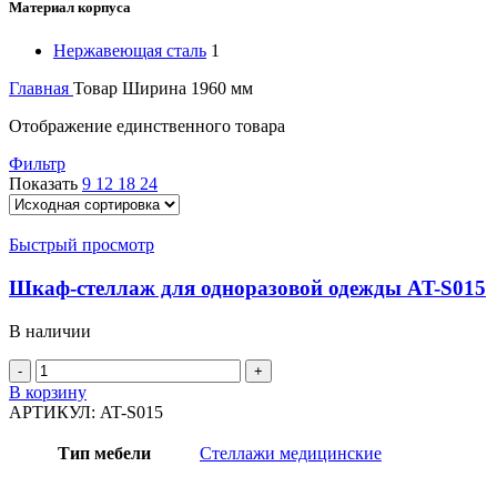
Материал корпуса
Нержавеющая сталь
1
Главная
Товар Ширина
1960 мм
Отображение единственного товара
Фильтр
Показать
9
12
18
24
Быстрый просмотр
Шкаф-стеллаж для одноразовой одежды AT-S015
В наличии
В корзину
АРТИКУЛ:
AT-S015
Тип мебели
Стеллажи медицинские