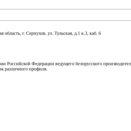
область, г. Серпухов, ул. Тульская, д.1 к.3, каб. 6
рии Российской Федерации ведущего белорусского производите
ик различного профиля.