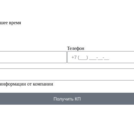
йшее время
Телефон
 информации от компании
Получить КП