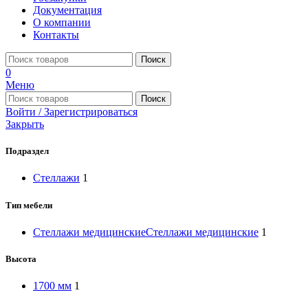
Документация
О компании
Контакты
Поиск
0
Меню
Поиск
Войти / Зарегистрироваться
Закрыть
Подраздел
Стеллажи
1
Тип мебели
Стеллажи медицинские
Стеллажи медицинские
1
Высота
1700 мм
1