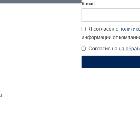
E-mail
Я согласен с
политик
информации от компани
Согласие на
на обраб
Ы