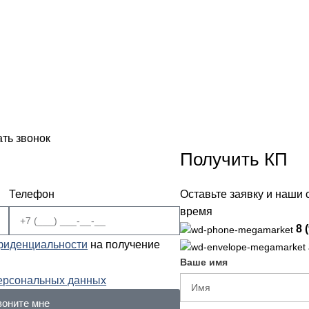
ать звонок
Получить КП
Телефон
Оставьте заявку и наши
время
8 
фиденциальности
на получение
Ваше имя
персональных данных
воните мне