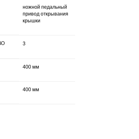
ножной педальный
привод открывания
крышки
ВО
3
400 мм
400 мм