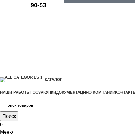
90-53
КАТАЛОГ
НАШИ РАБОТЫ
ГОСЗАКУПКИ
ДОКУМЕНТАЦИЯ
О КОМПАНИИ
КОНТАКТ
Поиск
0
Меню