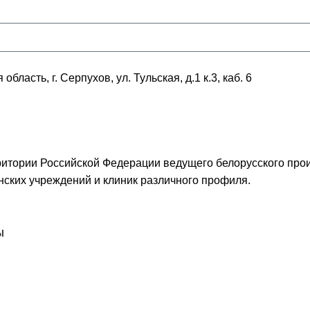
ласть, г. Серпухов, ул. Тульская, д.1 к.3, каб. 6
итории Российской Федерации ведущего белорусского про
ских учреждений и клиник различного профиля.
Ы