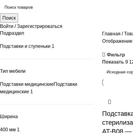
Поиск
Войти / Зарегистрироваться
Подраздел
Главная
Тов
Отображение 
Подставки и ступеньки
1
Фильтр
Показать
9
1
Тип мебели
Подставки медицинские
Подставки
медицинские
1
Подставк
Ширина
стерилиз
400 мм
1
AT-B08 —