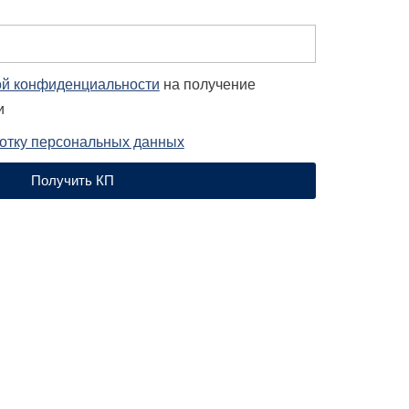
ой конфиденциальности
на получение
и
отку персональных данных
Получить КП