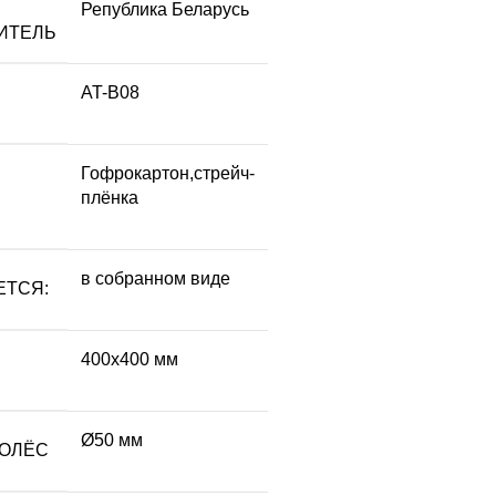
Република Беларусь
ИТЕЛЬ
AT-B08
Гофрокартон,стрейч-
плёнка
в собранном виде
ЕТСЯ:
400х400 мм
Ø50 мм
КОЛЁС