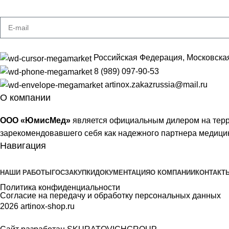
Получайте самые свежие предложения
Российская Федерация, Московская об
8 (989) 097-90-53
artinox.zakazrussia@mail.ru
О компании
ООО «ЮмисМед»
является официальным дилером на терр
зарекомендовавшего себя как надежного партнера медицин
Навигация
НАШИ РАБОТЫ
ГОСЗАКУПКИ
ДОКУМЕНТАЦИЯ
О КОМПАНИИ
КОНТАКТ
Политика конфиденциальности
Согласие на передачу и обработку персональных данных
2026 artinox-shop.ru