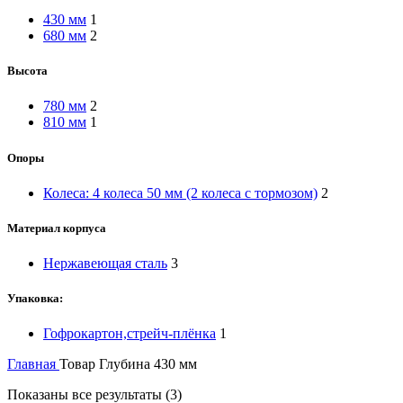
430 мм
1
680 мм
2
Высота
780 мм
2
810 мм
1
Опоры
Колеса: 4 колеса 50 мм (2 колеса с тормозом)
2
Материал корпуса
Нержавеющая сталь
3
Упаковка:
Гофрокартон,стрейч-плёнка
1
Главная
Товар Глубина
430 мм
Показаны все результаты (3)