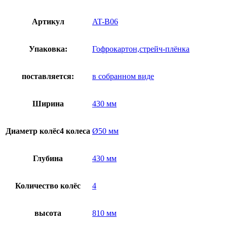
Артикул
AT-B06
Упаковка:
Гофрокартон,стрейч-плёнка
поставляется:
в собранном виде
Ширина
430 мм
Диаметр колёс4 колеса
Ø50 мм
Глубина
430 мм
Количество колёс
4
высота
810 мм