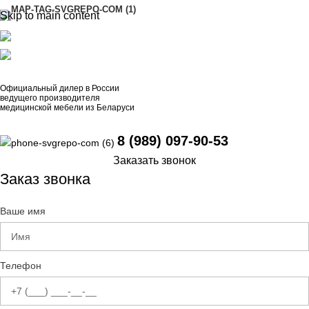
Skip to main content
АДРЕСА
8 (989) 097-90-53
artinox.zakazrussia@mail.ru
Официальный дилер в России
ведущего производителя
медицинской мебели из Беларуси
8 (989) 097-90-53
Заказать звонок
Заказ звонка
Ваше имя
Телефон