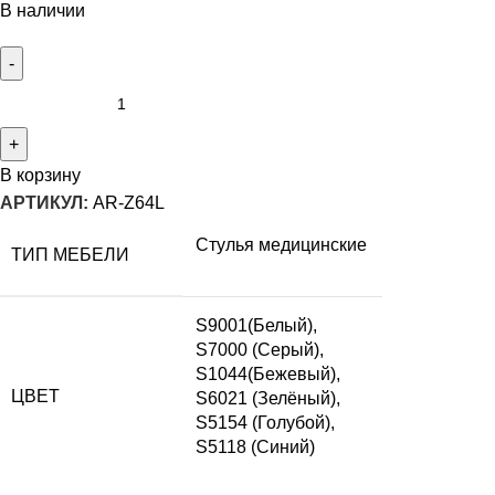
В наличии
В корзину
АРТИКУЛ:
AR-Z64L
Стулья медицинские
ТИП МЕБЕЛИ
S9001(Белый),
S7000 (Серый),
S1044(Бежевый),
ЦВЕТ
S6021 (Зелёный),
S5154 (Голубой),
S5118 (Синий)