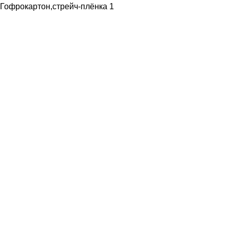
Гофрокартон,стрейч-плёнка
1
Подпишитесь на рассылку