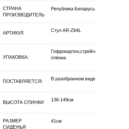
СТРАНА
Република Беларусь
ПРОИЗВОДИТЕЛЬ
Стул AR-Z64L
АРТИКУЛ
Гофрокартон,стрейч-
УПАКОВКА:
плёнка
В разобранном виде
ПОСТАВЛЯЕТСЯ:
136-149см
ВЫСОТА СПИНКИ
РАЗМЕР
41см
СИДЕНЬЯ