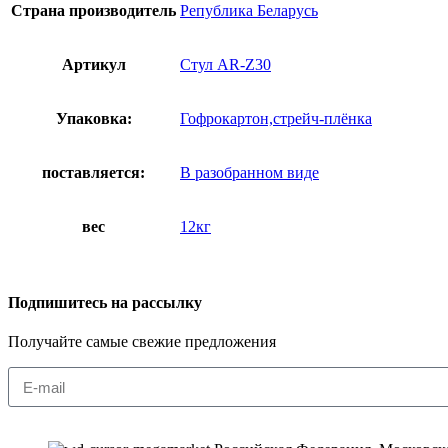
Страна производитель
Република Беларусь
Артикул
Стул AR-Z30
Упаковка:
Гофрокартон,стрейч-плёнка
поставляется:
В разобранном виде
вес
12кг
Подпишитесь на рассылку
Получайте самые свежие предложения