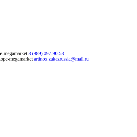
8 (989) 097-90-53
artinox.zakazrussia@mail.ru