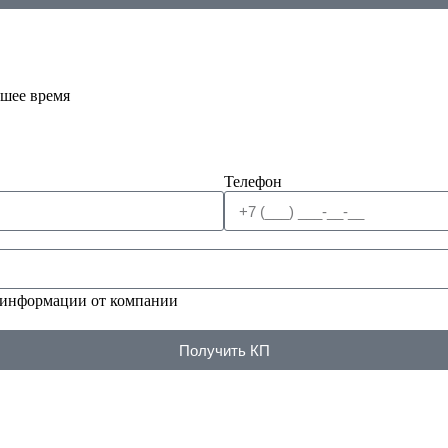
йшее время
Телефон
 информации от компании
Получить КП