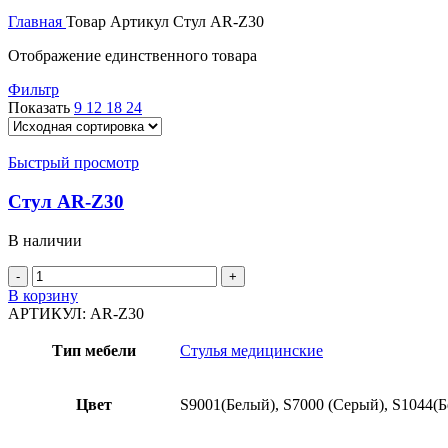
Главная
Товар Артикул
Стул AR-Z30
Отображение единственного товара
Фильтр
Показать
9
12
18
24
Быстрый просмотр
Стул AR-Z30
В наличии
В корзину
АРТИКУЛ:
AR-Z30
Тип мебели
Стулья медицинские
Цвет
S9001(Белый), S7000 (Серый), S1044(Б