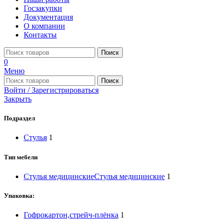
Госзакупки
Документация
О компании
Контакты
Поиск
0
Меню
Поиск
Войти / Зарегистрироваться
Закрыть
Подраздел
Стулья
1
Тип мебели
Стулья медицинские
Стулья медицинские
1
Упаковка:
Гофрокартон,стрейч-плёнка
1