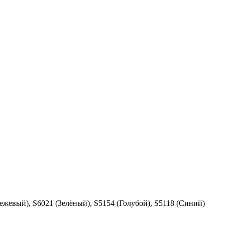
ежевый), S6021 (Зелёный), S5154 (Голубой), S5118 (Синий)