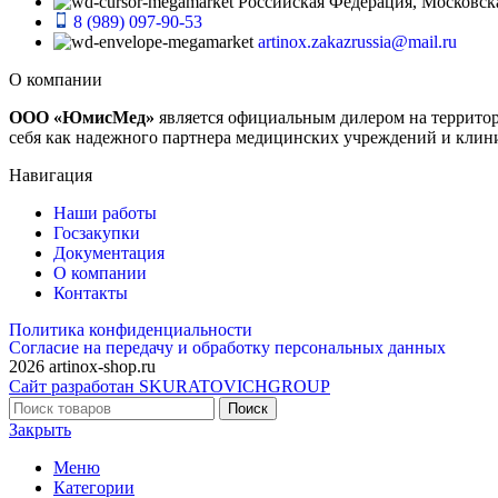
Российская Федерация, Московская 
8 (989) 097-90-53
artinox.zakazrussia@mail.ru
О компании
ООО «ЮмисМед»
является официальным дилером на террито
себя как надежного партнера медицинских учреждений и клин
Навигация
Наши работы
Госзакупки
Документация
О компании
Контакты
Политика конфиденциальности
Согласие на передачу и обработку персональных данных
2026 artinox-shop.ru
Сайт разработан SKURATOVICHGROUP
Поиск
Закрыть
Меню
Категории