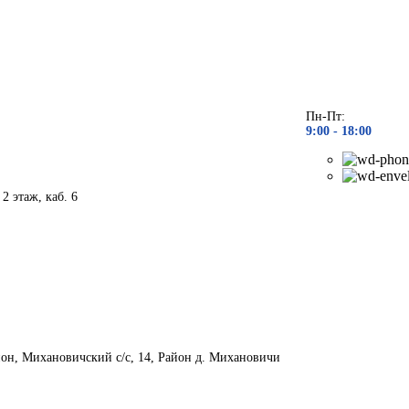
Пн-Пт:
9:00 - 1
8:00
 2 этаж, каб. 6
йон, Михановичский с/с, 14, Район д. Михановичи