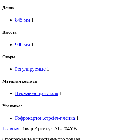
Длина
845 мм
1
Высота
900 мм
1
Опоры
Регулируемые
1
Материал корпуса
Нержавеющая сталь
1
Упаковка:
Гофрокартон,стрейч-плёнка
1
Главная
Товар Артикул
AT-T04YB
Отображение единственного товара