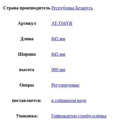
Страна производитель
Республика Беларусь
Артикул
AT-T04YB
Длина
845 мм
Ширина
845 мм
высота
900 мм
Опоры
Регулируемые
поставляется:
в собранном виде
Упаковка:
Гофрокартон,стрейч-плёнка