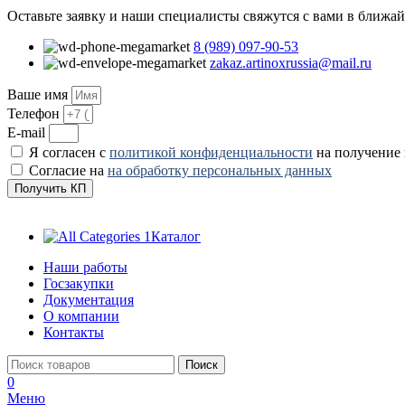
Оставьте заявку и наши специалисты свяжутся с вами в ближа
8 (989) 097-90-53
zakaz.artinoxrussia@mail.ru
Ваше имя
Телефон
E-mail
Я согласен с
политикой конфиденциальности
на получение
Согласие на
на обработку персональных данных
Получить КП
Каталог
Наши работы
Госзакупки
Документация
О компании
Контакты
Поиск
0
Меню