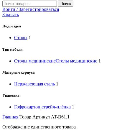
Поиск
Войти / Зарегистрироваться
Закрыть
Подраздел
Столы
1
Тип мебели
Столы медицинские
Столы медицинские
1
Материал корпуса
Нержавеющая сталь
1
Упаковка:
Гофрокартон,стрейч-плёнка
1
Главная
Товар Артикул
AT-B61.1
Отображение единственного товара