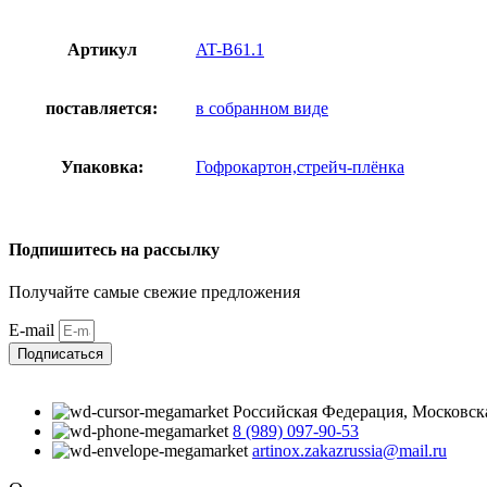
Артикул
AT-B61.1
поставляется:
в собранном виде
Упаковка:
Гофрокартон,стрейч-плёнка
Подпишитесь на рассылку
Получайте самые свежие предложения
E-mail
Подписаться
Российская Федерация, Московская 
8 (989) 097-90-53
artinox.zakazrussia@mail.ru