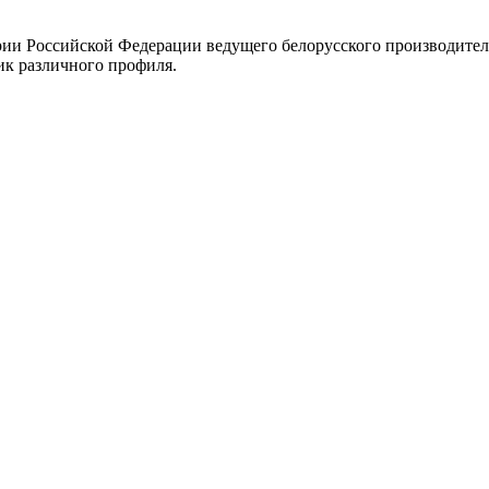
рии Российской Федерации ведущего белорусского производите
ик различного профиля.