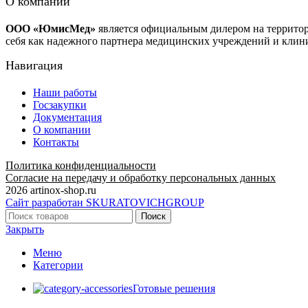
О компании
ООО «ЮмисМед»
является официальным дилером на террито
себя как надежного партнера медицинских учреждений и клин
Навигация
Наши работы
Госзакупки
Документация
О компании
Контакты
Политика конфиденциальности
Согласие на передачу и обработку персональных данных
2026 artinox-shop.ru
Сайт разработан SKURATOVICHGROUP
Поиск
Закрыть
Меню
Категории
Готовые решения