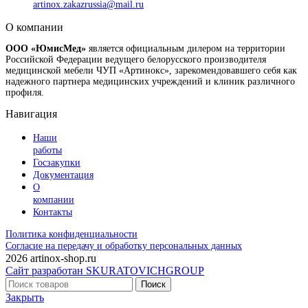
artinox.zakazrussia@mail.ru
О компании
ООО «ЮмисМед»
является официальным дилером на территории
Российской Федерации ведущего белорусского производителя
медицинской мебели ЧУП «Артинокс», зарекомендовавшего себя как
надежного партнера медицинских учреждений и клиник различного
профиля.
Навигация
Наши
работы
Госзакупки
Документация
О
компании
Контакты
Политика конфиденциальности
Согласие на передачу и обработку персональных данных
2026 artinox-shop.ru
Сайт разработан SKURATOVICHGROUP
Поиск
Закрыть