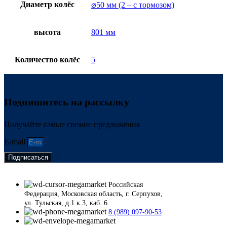
Диаметр колёс
⌀50 мм (2 – с тормозом)
высота
801 мм
Количество колёс
5
Подпишитесь на рассылку
Получайте самые свежие предложения
E-mail
Подписаться
Российская
Федерация, Московская область, г. Серпухов,
ул. Тульская, д.1 к.3, каб. 6
8 (989) 097-90-53