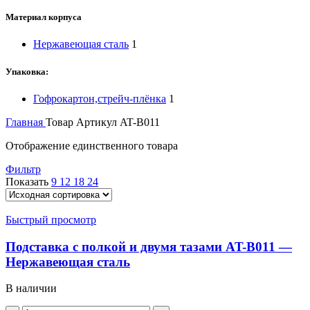
Материал корпуса
Нержавеющая сталь
1
Упаковка:
Гофрокартон,стрейч-плёнка
1
Главная
Товар Артикул
AT-B011
Отображение единственного товара
Фильтр
Показать
9
12
18
24
Быстрый просмотр
Подставка с полкой и двумя тазами AT-B011 —
Нержавеющая сталь
В наличии