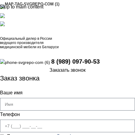
Skip to main content
АДРЕСА
8 (989) 097-90-53
artinox.zakazrussia@mail.ru
Официальный дилер в России
ведущего производителя
медицинской мебели из Беларуси
8 (989) 097-90-53
Заказать звонок
Заказ звонка
Ваше имя
Телефон