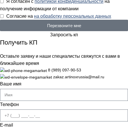
Я согласен с
политикой конфиденциальности
на
получение информации от компании
Согласие на
на обработку персональных данных
Перезвоните мне
Запросить кп
Получить КП
Оставьте заявку и наши специалисты свяжутся с вами в
ближайшее время
8 (989) 097-90-53
zakaz.artinoxrussia@mail.ru
Ваше имя
Телефон
E-mail