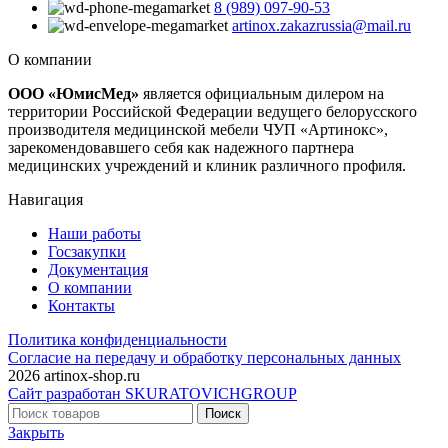
8 (989) 097-90-53
artinox.zakazrussia@mail.ru
О компании
ООО «ЮмисМед»
является официальным дилером на
территории Российской Федерации ведущего белорусского
производителя медицинской мебели ЧУП «Артинокс»,
зарекомендовавшего себя как надежного партнера
медицинских учреждений и клиник различного профиля.
Навигация
Наши работы
Госзакупки
Документация
О компании
Контакты
Политика конфиденциальности
Согласие на передачу и обработку персональных данных
2026 artinox-shop.ru
Сайт разработан SKURATOVICHGROUP
Поиск
Закрыть