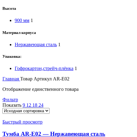
Высота
900 мм
1
Материал корпуса
Нержавеющая сталь
1
Упаковка:
Гофрокартон,стрейч-плёнка
1
Главная
Товар Артикул
AR-E02
Отображение единственного товара
Фильтр
Показать
9
12
18
24
Быстрый просмотр
Тумба AR-E02 — Нержавеющая сталь