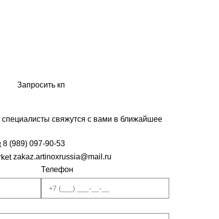
artinox.zakazrussia@mail.ru
Запросить кп
и специалисты свяжутся с вами в ближайшее
8 (989) 097-90-53
zakaz.artinoxrussia@mail.ru
Телефон