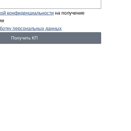
кой конфиденциальности
на получение
ии
ботку персональных данных
Получить КП