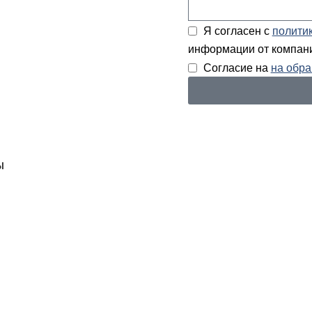
Я согласен с
полити
информации от компан
Согласие на
на обра
Ы