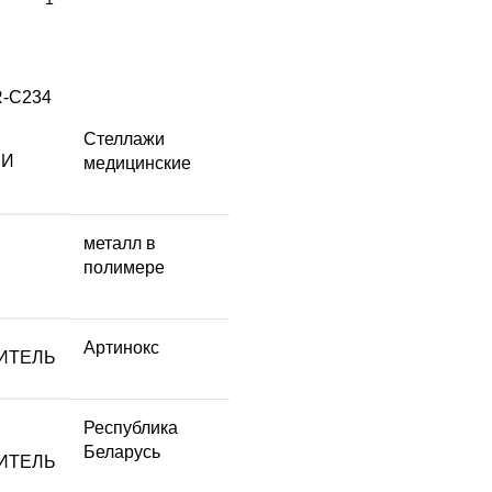
-C234
Стеллажи
ЛИ
медицинские
металл в
полимере
Артинокс
ИТЕЛЬ
Республика
Беларусь
ИТЕЛЬ