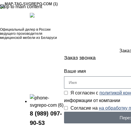
Skip to main content
АДРЕСА
8 (989) 097-90-53
Официальный дилер в России
ведущего производителя
медицинской мебели из Беларуси
Зака
Заказ звонка
Ваше имя
Я согласен с
политикой ко
информации от компании
Согласие на
на обработку 
8 (989) 097-
Пере
90-53