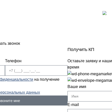
зать звонок
Получить КП
Телефон
Оставьте заявку и наш
время
нфиденциальности
на получение
Ваше имя
персональных данных
звоните мне
E-mail