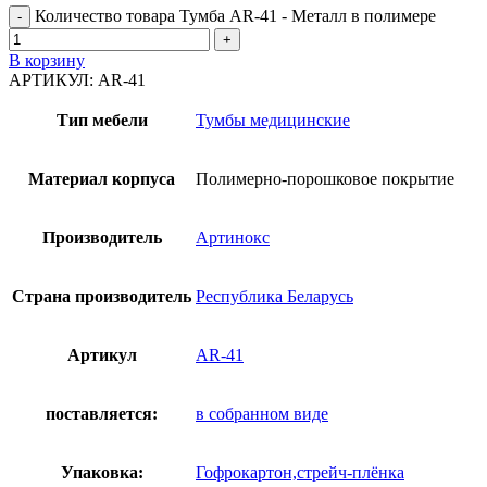
Количество товара Тумба AR-41 - Металл в полимере
В корзину
АРТИКУЛ:
AR-41
Тип мебели
Тумбы медицинские
Материал корпуса
Полимерно-порошковое покрытие
Производитель
Артинокс
Страна производитель
Республика Беларусь
Артикул
AR-41
поставляется:
в собранном виде
Упаковка:
Гофрокартон,стрейч-плёнка