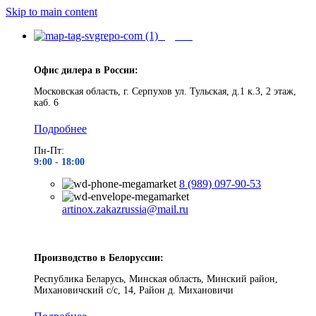
Skip to main content
Адреса
Офис дилера в России:
Московская область, г. Серпухов ул. Тульская, д.1 к.3, 2 этаж,
каб. 6
Подробнее
Пн-Пт:
9:00 - 1
8:00
8 (989) 097-90-53
artinox.zakazrussia@mail.ru
Производство в Белоруссии:
Республика Беларусь, Минская область, Минский район,
Михановичский с/с, 14, Район д. Михановичи