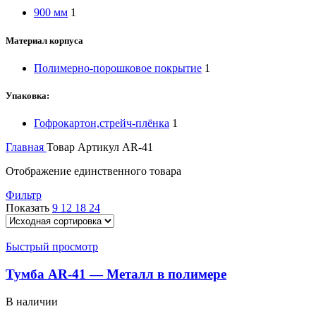
900 мм
1
Материал корпуса
Полимерно-порошковое покрытие
1
Упаковка:
Гофрокартон,стрейч-плёнка
1
Главная
Товар Артикул
AR-41
Отображение единственного товара
Фильтр
Показать
9
12
18
24
Быстрый просмотр
Тумба AR-41 — Металл в полимере
В наличии