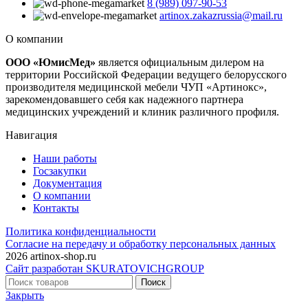
8 (989) 097-90-53
artinox.zakazrussia@mail.ru
О компании
ООО «ЮмисМед»
является официальным дилером на
территории Российской Федерации ведущего белорусского
производителя медицинской мебели ЧУП «Артинокс»,
зарекомендовавшего себя как надежного партнера
медицинских учреждений и клиник различного профиля.
Навигация
Наши работы
Госзакупки
Документация
О компании
Контакты
Политика конфиденциальности
Согласие на передачу и обработку персональных данных
2026 artinox-shop.ru
Сайт разработан SKURATOVICHGROUP
Поиск
Закрыть