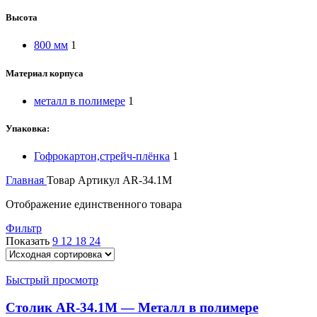
Высота
800 мм
1
Материал корпуса
металл в полимере
1
Упаковка:
Гофрокартон,стрейч-плёнка
1
Главная
Товар Артикул
AR-34.1M
Отображение единственного товара
Фильтр
Показать
9
12
18
24
Быстрый просмотр
Столик AR-34.1M — Металл в полимере