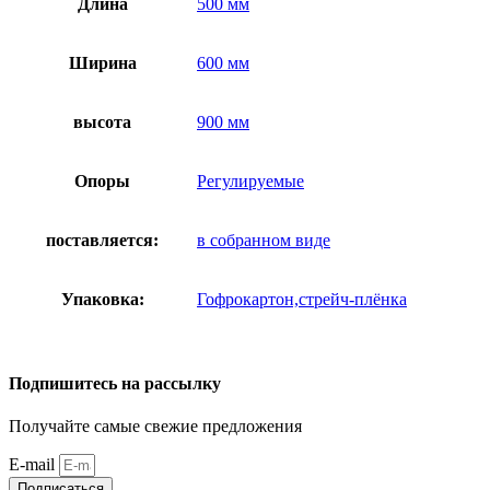
Длина
500 мм
Ширина
600 мм
высота
900 мм
Опоры
Регулируемые
поставляется:
в собранном виде
Упаковка:
Гофрокартон,стрейч-плёнка
Подпишитесь на рассылку
Получайте самые свежие предложения
E-mail
Подписаться