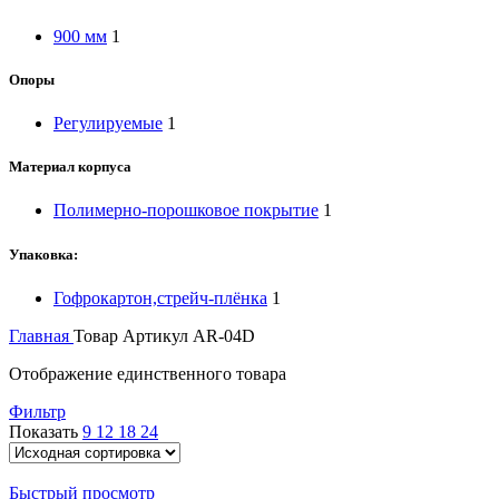
900 мм
1
Опоры
Регулируемые
1
Материал корпуса
Полимерно-порошковое покрытие
1
Упаковка:
Гофрокартон,стрейч-плёнка
1
Главная
Товар Артикул
AR-04D
Отображение единственного товара
Фильтр
Показать
9
12
18
24
Быстрый просмотр