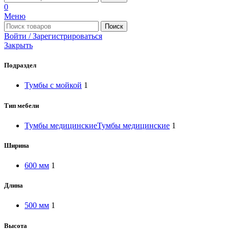
0
Меню
Поиск
Войти / Зарегистрироваться
Закрыть
Подраздел
Тумбы с мойкой
1
Тип мебели
Тумбы медицинские
Тумбы медицинские
1
Ширина
600 мм
1
Длина
500 мм
1
Высота