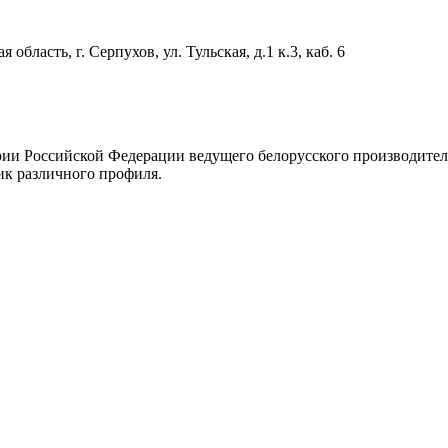
область, г. Серпухов, ул. Тульская, д.1 к.3, каб. 6
рии Российской Федерации ведущего белорусского производите
ик различного профиля.