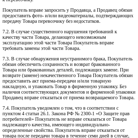
Покупатель вправе запросить у Продавца, а Продавец обязан
предоставить фото- и/или видеоматериалы, подтверждающих
передачу Товара перевозчику без недостатков.
7.2. В случае существенного нарушения требований к
качеству части Товара, делающего невозможным
эксплуатацию этой части Товара Покупатель вправе
требовать замены этой части Товара.
7.3. В случае обнаружения неустранимого брака, Покупатель
обязан обеспечить сохранность и возврат бракованного
Товара или бракованных деталей, подлежащих замене. При
возврате (замене) некачественного Товара Покупатель обязан
предоставить акт приема-передачи и/или товарную
накладную, и упаковать Товар в фирменную упаковку. Без
наличия соответствующих документов и фирменной упаковки
Продавец вправе отказаться от приема возвращаемого Товара.
7.4. Покупатель уведомлен о том, что в соответствии с
пунктом 4 статьи 26.1. Закона РФ № 2300-1 «О Защите прав
потребителей» Покупатель не вправе отказаться от Товара
надлежащего качества, имеющего индивидуально-
определенные свойства. Покупатель вправе отказаться от
товара после передачи товара в течение семи дней в случае,