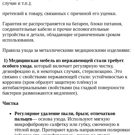
случаи и т.п.);
претензий к товару, связанных с причиной его уценки.
Гарантия не распространяется на батареи, блоки питания,
соединительные кабели и прочие вспомогательные
устройства и детали, обладающие ограниченным сроком
использования.
Правила ухода за металлическими медицинскими изделиями:
1)
Медицинская мебель из нержавеющей стали требует
особого ухода
, который включает регулярную чистку,
дезинфекцию и, в некоторых случаях, стерилизацию. Это
связано с свойствами нержавеющей стали: устойчивостью к
коррозии (хром образует защитную плёнку) и
антибактериальными свойствами (на гладкой поверхности
бактерии размножаются медленнее).
Чистка
Регулярное удаление пыли, брызг, отпечатков
пальцев
— основа ухода. Используют мягкую
микрофибровую салфетку или губку, смоченную в
тёплой воде. Протирают вдоль направления полировки