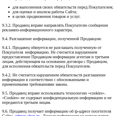
для выполнения своих обязательств перед Покупателем;
для оценки и анализа работы Сайта;
в целях продвижения товаров и услуг.
9.3.2. Продавец вправе направлять Покупателю сообщения
рекламно-информационного характера.
9.4. Разглашение информации, полученной Продавцом:
9.4.1. Продавец обязуется не разглашать полученную от
Покупателя информацию. Не считается нарушением
предоставление Продавцом информации агентам и третьим
лицам, действующим на основании договора с Продавцом,
для исполнения обязательств перед Покупателем.
9.4.2. Не считается нарушением обязательств разглашение
информации в соответствии с обоснованными и
применимыми требованиями закона.
9.5. Продавец вправе использовать технологию «cookies».
«Cookies» не содержат конфиденциальную информацию и не
передаются третьим лицам.
9.6. Продавец получает информацию об ip-адресе посетителя
Сайта
artinox-shop.ru
. Данная информация не используется