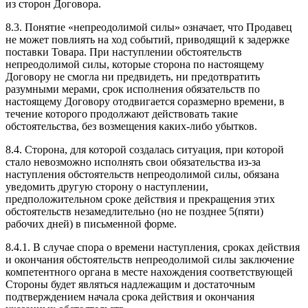
из сторон Договора.
8.3. Понятие «непреодолимой силы» означает, что Продавец
не может повлиять на ход событий, приводящий к задержке
поставки Товара. При наступлении обстоятельств
непреодолимой силы, которые сторона по настоящему
Договору не смогла ни предвидеть, ни предотвратить
разумными мерами, срок исполнения обязательств по
настоящему Договору отодвигается соразмерно времени, в
течение которого продолжают действовать такие
обстоятельства, без возмещения каких-либо убытков.
8.4. Сторона, для которой создалась ситуация, при которой
стало невозможно исполнять свои обязательства из-за
наступления обстоятельств непреодолимой силы, обязана
уведомить другую сторону о наступлении,
предположительном сроке действия и прекращения этих
обстоятельств незамедлительно (но не позднее 5(пяти)
рабочих дней) в письменной форме.
8.4.1. В случае спора о времени наступления, сроках действия
и окончания обстоятельств непреодолимой силы заключение
компетентного органа в месте нахождения соответствующей
Стороны будет являться надлежащим и достаточным
подтверждением начала срока действия и окончания