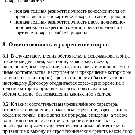
Товара не являются:
незначительная разнооттеночность кожзаменителя от
представленного в карточке товара на сайте Продавца;
незначительная разнооттеночность цвета полимерно-
порошкового покрытия изделий, представленного в
карточке товара на сайте Продавца.
8. Ответственность и разрешение споров
8.1. В случае наступления обстоятельств форс-мажора (война
и военные действия, восстания, забастовка, пожар,
наводнение, землетрясение, эпидемия, акты органов власти и
иные обстоятельства, наступление и прекращение которых не
зависит от воли сторон), срок исполнения обязательств по
настоящему Договору отодвигается соразмерно времени, в
течение которого продолжают действовать данные
обстоятельства, без возмещения каких-либо убытков.
8.2. К таким обстоятельствам чрезвычайного характера,
относятся: наводнения, пожар, землетрясение, взрыв, шторм,
оседание почвы, иные явления природы, эпидемия, а так же
война или военные действия, террористические акты;
перепады напряжения в электросети и иные обстоятельства,
приведшие к выходу из строя технических средств какой-либо