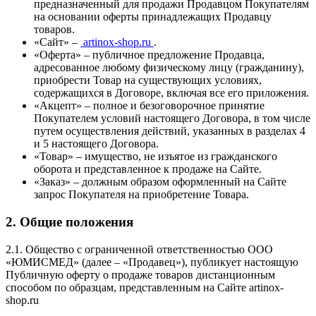
предназначенный для продажи Продавцом Покупателям
на основании оферты принадлежащих Продавцу
товаров.
«Сайт» –
artinox-shop.ru
.
«Оферта» – публичное предложение Продавца,
адресованное любому физическому лицу (гражданину),
приобрести Товар на существующих условиях,
содержащихся в Договоре, включая все его приложения.
«Акцепт» – полное и безоговорочное принятие
Покупателем условий настоящего Договора, в том числе
путем осуществления действий, указанных в разделах 4
и 5 настоящего Договора.
«Товар» – имущество, не изъятое из гражданского
оборота и представленное к продаже на Сайте.
«Заказ» – должным образом оформленный на Сайте
запрос Покупателя на приобретение Товара.
2. Общие положения
2.1. Общество с ограниченной ответственностью ООО
«ЮМИСМЕД» (далее – «Продавец»), публикует настоящую
Публичную оферту о продаже товаров дистанционным
способом по образцам, представленным на Сайте artinox-
shop.ru