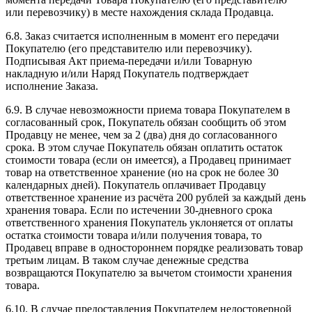
или перевозчику) в месте нахождения склада Продавца.
6.8. Заказ считается исполненным в момент его передачи
Покупателю (его представителю или перевозчику).
Подписывая Акт приема-передачи и/или Товарную
накладную и/или Наряд Покупатель подтверждает
исполнение Заказа.
6.9. В случае невозможности приема товара Покупателем в
согласованный срок, Покупатель обязан сообщить об этом
Продавцу не менее, чем за 2 (два) дня до согласованного
срока. В этом случае Покупатель обязан оплатить остаток
стоимости товара (если он имеется), а Продавец принимает
товар на ответственное хранение (но на срок не более 30
календарных дней). Покупатель оплачивает Продавцу
ответственное хранение из расчёта 200 рублей за каждый день
хранения товара. Если по истечении 30-дневного срока
ответственного хранения Покупатель уклоняется от оплаты
остатка стоимости товара и/или получения товара, то
Продавец вправе в одностороннем порядке реализовать товар
третьим лицам. В таком случае денежные средства
возвращаются Покупателю за вычетом стоимости хранения
товара.
6.10. В случае предоставления Покупателем недостоверной