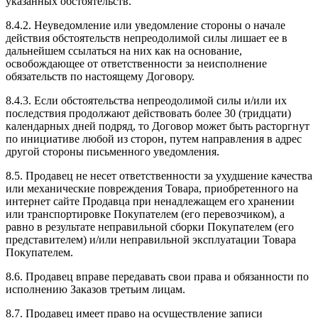
указанных обстоятельств.
8.4.2. Неуведомление или уведомление стороны о начале
действия обстоятельств непреодолимой силы лишает ее в
дальнейшем ссылаться на них как на основание,
освобождающее от ответственности за неисполнение
обязательств по настоящему Договору.
8.4.3. Если обстоятельства непреодолимой силы и/или их
последствия продолжают действовать более 30 (тридцати)
календарных дней подряд, то Договор может быть расторгнут
по инициативе любой из сторон, путем направления в адрес
другой стороны письменного уведомления.
8.5. Продавец не несет ответственности за ухудшение качества
или механические повреждения Товара, приобретенного на
интернет сайте Продавца при ненадлежащем его хранении
или транспортировке Покупателем (его перевозчиком), а
равно в результате неправильной сборки Покупателем (его
представителем) и/или неправильной эксплуатации Товара
Покупателем.
8.6. Продавец вправе передавать свои права и обязанности по
исполнению Заказов третьим лицам.
8.7. Продавец имеет право на осуществление записи