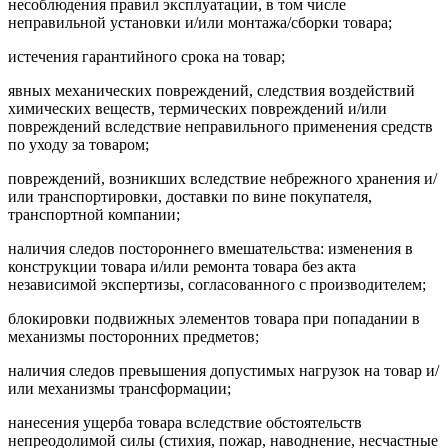
несоблюдения правил эксплуатации, в том числе
неправильной установки и/или монтажа/сборки товара;
истечения гарантийного срока на товар;
явных механических повреждений, следствия воздействий
химических веществ, термических повреждений и/или
повреждений вследствие неправильного применения средств
по уходу за товаром;
повреждений, возникших вследствие небрежного хранения и/
или транспортировки, доставки по вине покупателя,
транспортной компании;
наличия следов постороннего вмешательства: изменения в
конструкции товара и/или ремонта товара без акта
независимой экспертизы, согласованного с производителем;
блокировки подвижных элементов товара при попадании в
механизмы посторонних предметов;
наличия следов превышения допустимых нагрузок на товар и/
или механизмы трансформации;
нанесения ущерба товара вследствие обстоятельств
непреодолимой силы (стихия, пожар, наводнение, несчастные