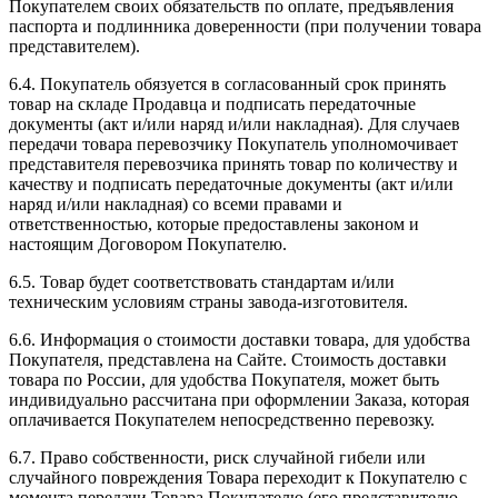
Покупателем своих обязательств по оплате, предъявления
паспорта и подлинника доверенности (при получении товара
представителем).
6.4. Покупатель обязуется в согласованный срок принять
товар на складе Продавца и подписать передаточные
документы (акт и/или наряд и/или накладная). Для случаев
передачи товара перевозчику Покупатель уполномочивает
представителя перевозчика принять товар по количеству и
качеству и подписать передаточные документы (акт и/или
наряд и/или накладная) со всеми правами и
ответственностью, которые предоставлены законом и
настоящим Договором Покупателю.
6.5. Товар будет соответствовать стандартам и/или
техническим условиям страны завода-изготовителя.
6.6. Информация о стоимости доставки товара, для удобства
Покупателя, представлена на Сайте. Стоимость доставки
товара по России, для удобства Покупателя, может быть
индивидуально рассчитана при оформлении Заказа, которая
оплачивается Покупателем непосредственно перевозку.
6.7. Право собственности, риск случайной гибели или
случайного повреждения Товара переходит к Покупателю с
момента передачи Товара Покупателю (его представителю