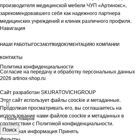
производителя медицинской мебели ЧУП «Артинокс»,
зарекомендовавшего себя как надежного партнера
медицинских учреждений и клиник различного профиля.
Навигация
НАШИ РАБОТЫ
ГОСЗАКУПКИ
ДОКУМЕНТАЦИЯ
О КОМПАНИИ
КОНТАКТЫ
Политика конфиденциальности
Согласие на передачу и обработку персональных данных
2026 artinox-shop.ru
Сайт разработан SKURATOVICHGROUP
Этот сайт использует файлы coockie и метаданные.
Продолжая просматривать его, вы соглашаетесь на
использование нами файлов coockie и метаданных в
соответствии с
Политикой конфиденциальности.
Поиск
Подробная информация
Принять
Фильтры