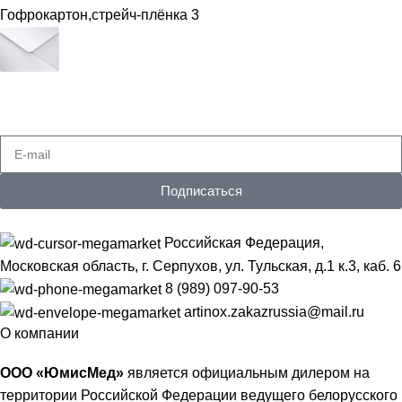
Гофрокартон,стрейч-плёнка
3
Подпишитесь на рассылку
Получайте самые свежие предложения
Подписаться
Российская Федерация,
Московская область, г. Серпухов, ул. Тульская, д.1 к.3, каб. 6
8 (989) 097-90-53
artinox.zakazrussia@mail.ru
О компании
ООО «ЮмисМед»
является официальным дилером на
территории Российской Федерации ведущего белорусского