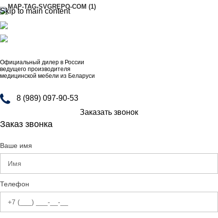
Skip to main content
АДРЕСА
8 (989) 097-90-53
artinox.zakazrussia@mail.ru
Официальный дилер в России
ведущего производителя
медицинской мебели из Беларуси
8 (989) 097-90-53
Заказать звонок
Заказ звонка
Ваше имя
Телефон