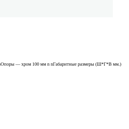
nОпоры — хром 100 мм n nГабаритные размеры (Ш*Г*В мм.)