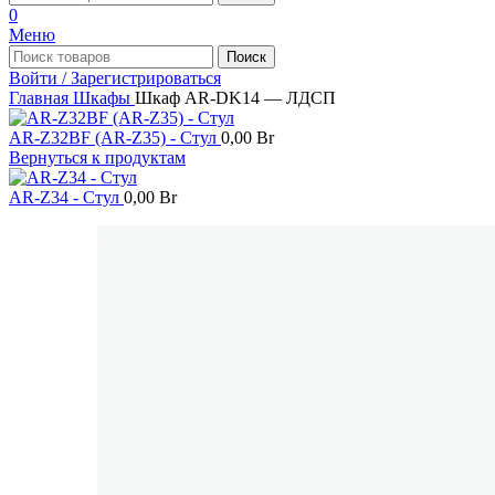
0
Меню
Поиск
Войти / Зарегистрироваться
Главная
Шкафы
Шкаф AR-DK14 — ЛДСП
AR-Z32BF (AR-Z35) - Стул
0,00
Br
Вернуться к продуктам
AR-Z34 - Стул
0,00
Br