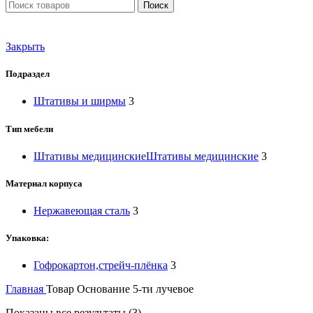
Поиск
Закрыть
Подраздел
Штативы и ширмы
3
Тип мебели
Штативы медицинские
Штативы медицинские
3
Материал корпуса
Нержавеющая сталь
3
Упаковка:
Гофрокартон,стрейч-плёнка
3
Главная
Товар Основание
5-ти лучевое
Показаны все результаты (3)