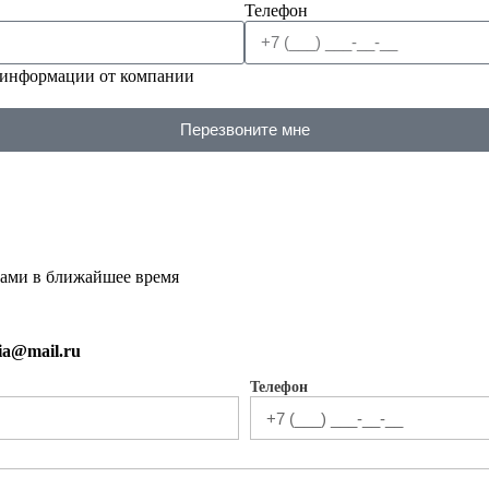
Телефон
 информации от компании
Перезвоните мне
вами в ближайшее время
sia@mail.ru
Телефон