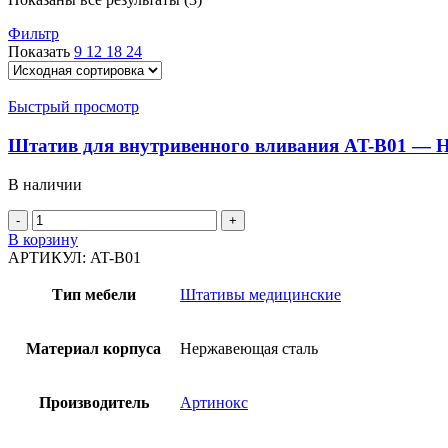
Фильтр
Показать
9
12
18
24
Быстрый просмотр
Штатив для внутривенного вливания AT-B01 — 
В наличии
В корзину
АРТИКУЛ:
AT-B01
Тип мебели
Штативы медицинские
Материал корпуса
Нержавеющая сталь
Производитель
Артинокс