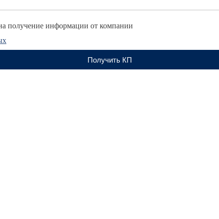
а получение информации от компании
ых
Получить КП