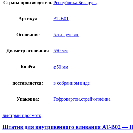
Страна производитель
Республика Беларусь
Артикул
AT-B01
Основание
5-ти лучевое
Диаметр основания
550 мм
Колёса
⌀50 мм
поставляется:
в собранном виде
Упаковка:
Гофрокартон,стрейч-плёнка
Быстрый просмотр
Штатив для внутривенного вливания AT-B02 — 