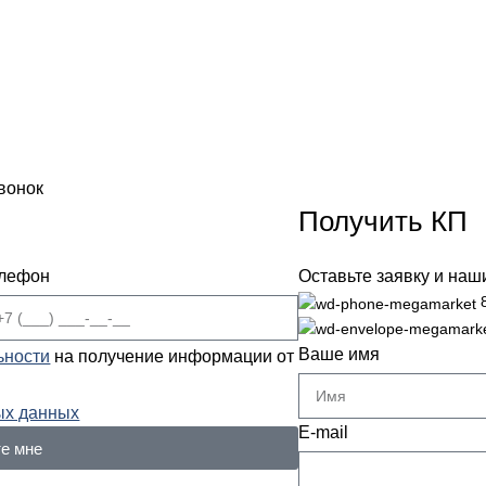
вонок
Получить КП
лефон
Оставьте заявку и на
Ваше имя
ьности
на получение информации от
ых данных
E-mail
е мне