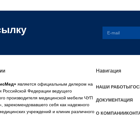
сылку
ии
Навигация
исМед»
является официальным дилером на
НАШИ РАБОТЫ
ГОС
и Российской Федерации ведущего
ого производителя медицинской мебели ЧУП
ДОКУМЕНТАЦИЯ
», зарекомендовавшего себя как надежного
медицинских учреждений и клиник различного
О КОМПАНИИ
КОНТ