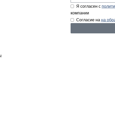
Я согласен с
полити
компании
Согласие на
на обр
Ы