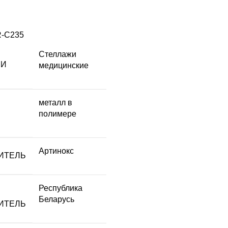
-C235
Стеллажи
ЛИ
медицинские
металл в
полимере
Артинокс
ИТЕЛЬ
Республика
Беларусь
ИТЕЛЬ