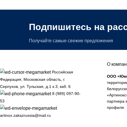
Подпишитесь на рас
Получайте самые свежие предложения
О компан
Российская
ООО «Юм
Федерация, Московская область, г.
территори
Серпухов, ул. Тульская, д.1 к.3, каб. 6
белорусск
8 (989) 097-90-
«Артинокс
53
партнера 
профиля.
artinox.zakazrussia@mail.ru