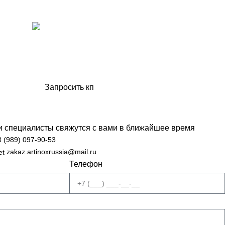
artinox.zakazrussia@mail.ru
Запросить кп
ши специалисты свяжутся с вами в ближайшее время
8 (989) 097-90-53
zakaz.artinoxrussia@mail.ru
Телефон