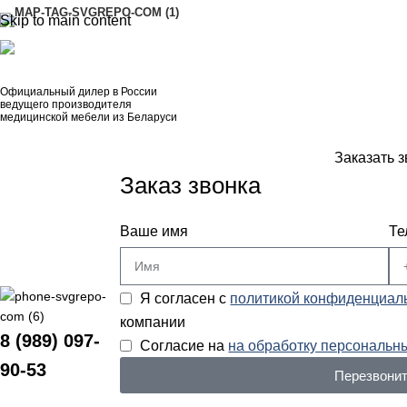
Skip to main content
АДРЕСА
8 (989) 097-90-53
Официальный дилер в России
ведущего производителя
медицинской мебели из Беларуси
Заказать з
Заказ звонка
Ваше имя
Те
Я согласен с
политикой конфиденциал
компании
8 (989) 097-
Согласие на
на обработку персональн
90-53
Перезвонит