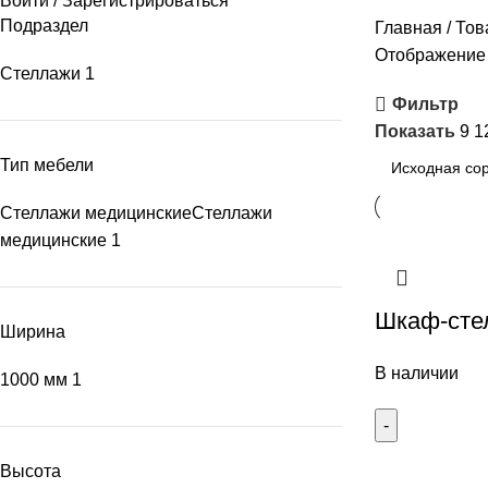
Войти / Зарегистрироваться
Подраздел
Главная
Тов
Отображение 
Стеллажи
1
Фильтр
Показать
9
1
Тип мебели
Стеллажи медицинские
Стеллажи
медицинские
1
Шкаф-сте
Ширина
В наличии
1000 мм
1
Высота